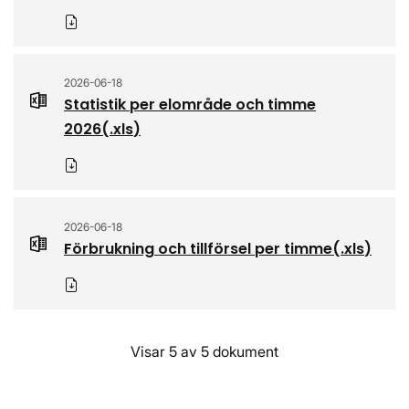
Ladda ner
2026-06-18
Statistik per elområde och timme
2026
(.
xls
)
Ladda ner
2026-06-18
Förbrukning och tillförsel per timme
(.
xls
)
Ladda ner
Visar 5 av 5 dokument