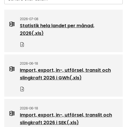
2026-07-08
Statistik hela landet per månad,
2026
(.
xls
)
Ladda ner
2026-06-18
Import, export, in-, utförsel, transit och
slingkraft 2026 i GWh
(.
xls
)
Ladda ner
2026-06-18
Import, export, in-, utförsel, translit och
slingkraft 2026 i SEK
(.
xls
)