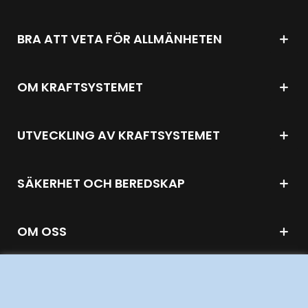
BRA ATT VETA FÖR ALLMÄNHETEN
OM KRAFTSYSTEMET
UTVECKLING AV KRAFTSYSTEMET
SÄKERHET OCH BEREDSKAP
OM OSS
JOBBA HÄR