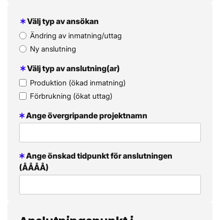
Välj typ av ansökan
Ändring av inmatning/uttag
Ny anslutning
Välj typ av anslutning(ar)
Produktion (ökad inmatning)
Förbrukning (ökat uttag)
Ange övergripande projektnamn
Ange önskad tidpunkt för anslutningen
(ÅÅÅÅ)