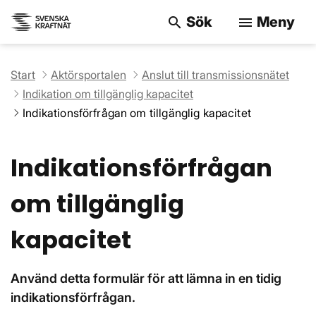
Sök
Meny
search
menu
Sök på webbpla
Start
Aktörsportalen
Anslut till transmissionsnätet
Indikation om tillgänglig kapacitet
Indikationsförfrågan om tillgänglig kapacitet
Indikationsförfrågan
om tillgänglig
kapacitet
Använd detta formulär för att lämna in en tidig
indikationsförfrågan.