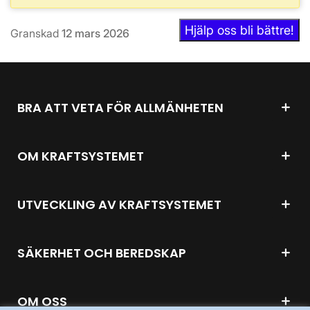
Hjälp oss bli bättre!
Granskad
12 mars 2026
BRA ATT VETA FÖR ALLMÄNHETEN
OM KRAFTSYSTEMET
UTVECKLING AV KRAFTSYSTEMET
SÄKERHET OCH BEREDSKAP
OM OSS