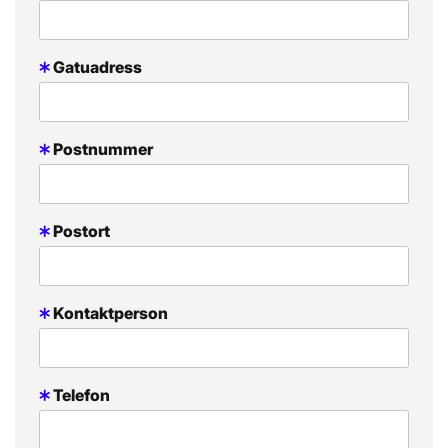
Gatuadress
Postnummer
Postort
Kontaktperson
Telefon