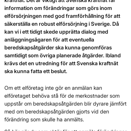
kraftnät. Det är viktigt att Svenska kraftnät får
information om förändringar som görs inom
elförsörjningen med god framförhållning för att
säkerställa en robust elförsörjning i Sverige. Då
kan vi i ett tidigt skede upprätta dialog med
anläggningsägaren för att eventuella
beredskapsåtgärder ska kunna genomföras
samtidigt som övriga planerade åtgärder. Ibland
krävs det en utredning för att Svenska kraftnät
ska kunna fatta ett beslut.
Om ett elföretag inte gör en anmälan kan
elföretaget behöva stå för de merkostnader som
uppstår om beredskapsåtgärden blir dyrare jämfört
med om beredskapsåtgärden gjorts vid den
förändring som skulle ha anmälts.