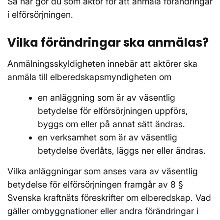
Så här gör du som aktör för att anmäla förändringar
i elförsörjningen.
Vilka förändringar ska anmälas?
Anmälningsskyldigheten innebär att aktörer ska
anmäla till elberedskapsmyndigheten om
en anläggning som är av väsentlig
betydelse för elförsörjningen uppförs,
byggs om eller på annat sätt ändras.
en verksamhet som är av väsentlig
betydelse överlåts, läggs ner eller ändras.
Vilka anläggningar som anses vara av väsentlig
betydelse för elförsörjningen framgår av 8 §
Svenska kraftnäts föreskrifter om elberedskap. Vad
gäller ombyggnationer eller andra förändringar i