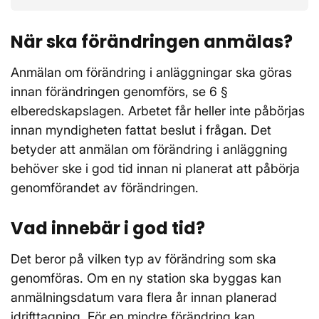
När ska förändringen anmälas?
Anmälan om förändring i anläggningar ska göras
innan förändringen genomförs, se 6 §
elberedskapslagen. Arbetet får heller inte påbörjas
innan myndigheten fattat beslut i frågan. Det
betyder att anmälan om förändring i anläggning
behöver ske i god tid innan ni planerat att påbörja
genomförandet av förändringen.
Vad innebär i god tid?
Det beror på vilken typ av förändring som ska
genomföras. Om en ny station ska byggas kan
anmälningsdatum vara flera år innan planerad
idrifttagning. För en mindre förändring kan