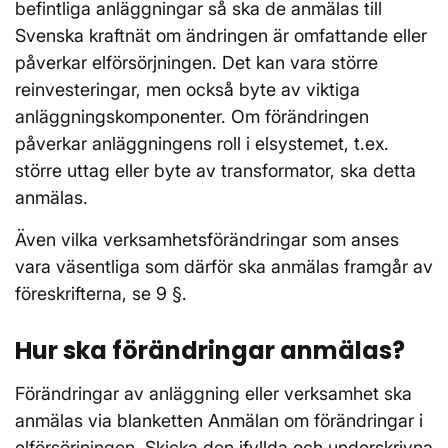
befintliga anläggningar så ska de anmälas till
Svenska kraftnät om ändringen är omfattande eller
påverkar elförsörjningen. Det kan vara större
reinvesteringar, men också byte av viktiga
anläggningskomponenter. Om förändringen
påverkar anläggningens roll i elsystemet, t.ex.
större uttag eller byte av transformator, ska detta
anmälas.
Även vilka verksamhetsförändringar som anses
vara väsentliga som därför ska anmälas framgår av
föreskrifterna, se 9 §.
Hur ska förändringar anmälas?
Förändringar av anläggning eller verksamhet ska
anmälas via blanketten Anmälan om förändringar i
elförsörjningen. Skicka den ifyllda och underskrivna