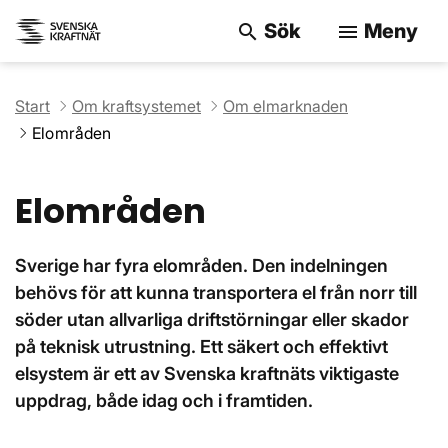
Sök
Meny
search
menu
Sök på webbpla
Start
Om kraftsystemet
Om elmarknaden
Elområden
Elområden
Sverige har fyra elområden. Den indelningen
behövs för att kunna transportera el från norr till
söder utan allvarliga driftstörningar eller skador
på teknisk utrustning. Ett säkert och effektivt
elsystem är ett av Svenska kraftnäts viktigaste
uppdrag, både idag och i framtiden.