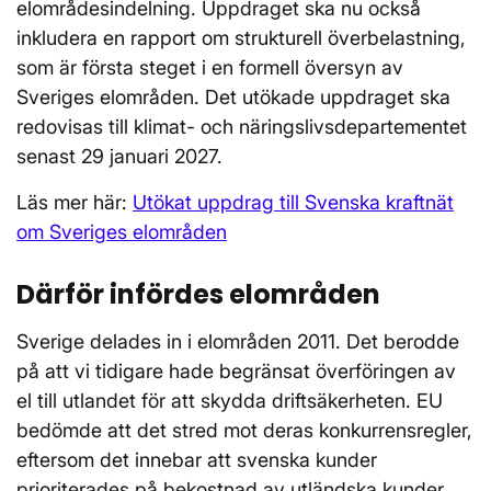
elområdesindelning. Uppdraget ska nu också
inkludera en rapport om strukturell överbelastning,
som är första steget i en formell översyn av
Sveriges elområden. Det utökade uppdraget ska
redovisas till klimat- och näringslivsdepartementet
senast 29 januari 2027.
Läs mer här:
Utökat uppdrag till Svenska kraftnät
om Sveriges elområden
Därför infördes elområden
Sverige delades in i elområden 2011. Det berodde
på att vi tidigare hade begränsat överföringen av
el till utlandet för att skydda driftsäkerheten. EU
bedömde att det stred mot deras konkurrensregler,
eftersom det innebar att svenska kunder
prioriterades på bekostnad av utländska kunder.