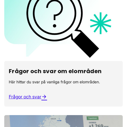
Frågor och svar om elområden
Här hittar du svar på vanliga frågor om elområden.
Frågor och svar
arrow_forward