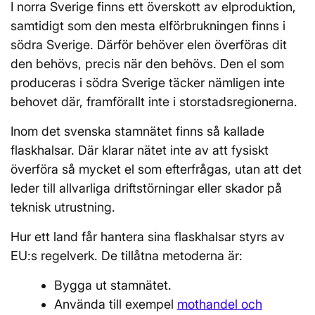
I norra Sverige finns ett överskott av elproduktion,
samtidigt som den mesta elförbrukningen finns i
södra Sverige. Därför behöver elen överföras dit
den behövs, precis när den behövs. Den el som
produceras i södra Sverige täcker nämligen inte
behovet där, framförallt inte i storstadsregionerna.
Inom det svenska stamnätet finns så kallade
flaskhalsar. Där klarar nätet inte av att fysiskt
överföra så mycket el som efterfrågas, utan att det
leder till allvarliga driftstörningar eller skador på
teknisk utrustning.
Hur ett land får hantera sina flaskhalsar styrs av
EU:s regelverk. De tillåtna metoderna är:
Bygga ut stamnätet.
Använda till exempel
mothandel och