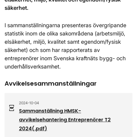
säkerhet.
I sammanställningarna presenteras övergripande
statistik inom de olika sakområdena (arbetsmiljö,
elsäkerhet, miljö, kvalitet samt egendom/fysisk
säkerhet) och som har rapporterats av
entreprenörer inom Svenska kraftnäts bygg- och
underhållsverksamhet.
Avvikelsesammanställningar
2024-10-04
Sammanställning HMSK-
avvikelsehantering Entreprenörer T2
2024
(.
pdf
)