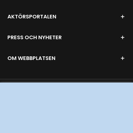
AKTÖRSPORTALEN
PRESS OCH NYHETER
OM WEBBPLATSEN
GENVÄGAR
Kontakta oss
Press och nyheter