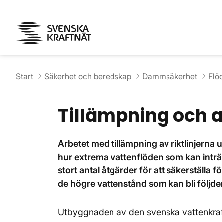
Start
Säkerhet och beredskap
Dammsäkerhet
Flö
Tillämpning och 
Arbetet med tillämpning av riktlinjern
hur extrema vattenflöden som kan inträf
stort antal åtgärder för att säkerställa 
de högre vattenstånd som kan bli följde
Utbyggnaden av den svenska vattenkrafte