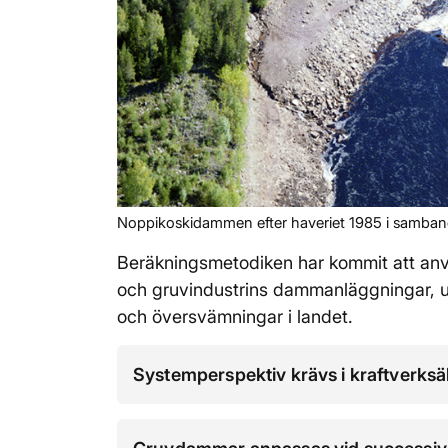
Noppikoskidammen efter haveriet 1985 i samband
Beräknings­metodiken har kommit att anv
och gruvindustrins dammanläggningar, ut
och översvämningar i landet.
Systemperspektiv krävs i kraftverksä