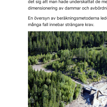
det sig att man hade underskattat de mes
dimensionering av dammar och avbördni
En översyn av beräkningsmetoderna ledde 
många fall innebar strängare krav.