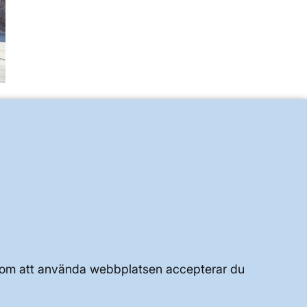
UTVECKLING AV KRAFTSYSTEMET
JOBBA HÄR
OM WEBBPLATSEN
Genom att använda webbplatsen accepterar du