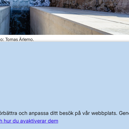
o: Tomas Ärlemo.
OM KRAFTSYSTEMET
OM OSS
PRESS OCH NYHETER
 förbättra och anpassa ditt besök på vår webbplats. 
h hur du avaktiverar dem