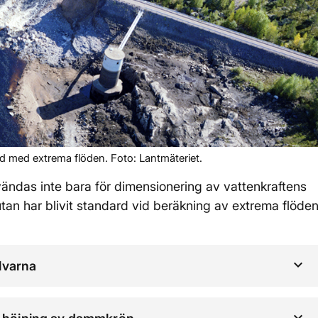
 med extrema flöden. Foto: Lantmäteriet.
ändas inte bara för dimensionering av vattenkraftens
an har blivit standard vid beräkning av extrema flöde
lvarna