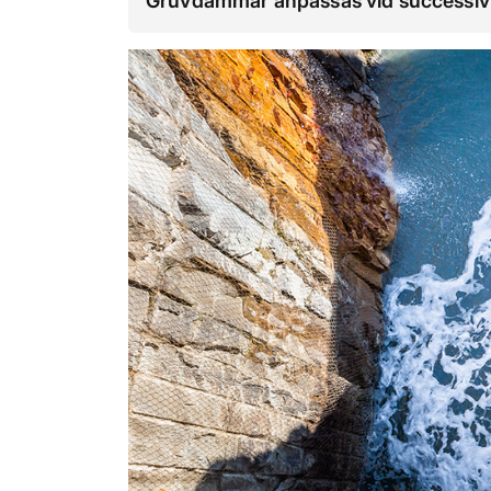
Gruvdammar anpassas vid successiv