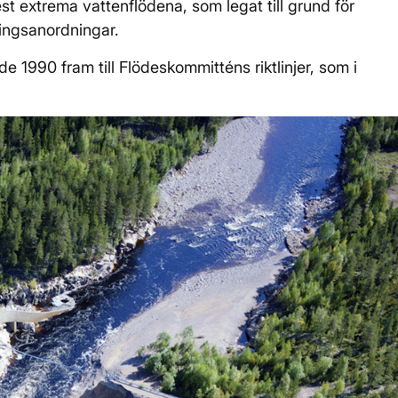
t extrema vattenflödena, som legat till grund för
ngsanordningar.
1990 fram till Flödeskommitténs riktlinjer, som i