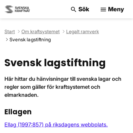
Sök
Meny
search
menu
Sök på webbpla
Start
Om kraftsystemet
Legalt ramverk
Svensk lagstiftning
Svensk lagstiftning
Här hittar du hänvisningar till svenska lagar och
regler som gäller för kraftsystemet och
elmarknaden.
Ellagen
Ellag (1997:857) på riksdagens webbplats.