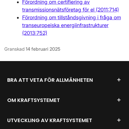
Förordning om certifiering av
transmissionsnätsföretag för el (2011:714)
Förordning om tillståndsgivning i fråga om
transeuropeiska energiinfrastrukturer
(2013:752)
Granskad
14 februari 2025
BRA ATT VETA FÖR ALLMÄNHETEN
OM KRAFTSYSTEMET
UTVECKLING AV KRAFTSYSTEMET