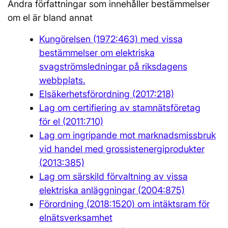
Andra författningar som innehåller bestämmelser
om el är bland annat
Kungörelsen (1972:463) med vissa
bestämmelser om elektriska
svagströmsledningar på riksdagens
webbplats.
Elsäkerhetsförordning (2017:218)
Lag om certifiering av stamnätsföretag
för el (2011:710)
Lag om ingripande mot marknadsmissbruk
vid handel med grossistenergiprodukter
(2013:385)
Lag om särskild förvaltning av vissa
elektriska anläggningar (2004:875)
Förordning (2018:1520) om intäktsram för
elnätsverksamhet