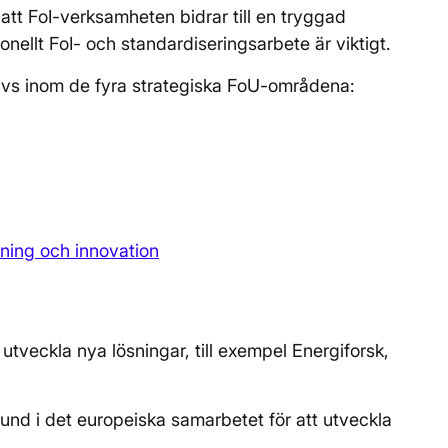
, att FoI-verksamheten bidrar till en tryggad
onellt FoI- och standardiseringsarbete är viktigt.
ivs inom de fyra strategiska FoU-områdena:
kning och innovation
utveckla nya lösningar, till exempel Energiforsk,
rund i det europeiska samarbetet för att utveckla