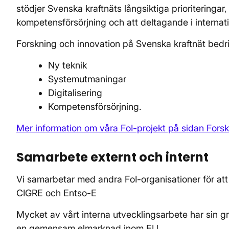
stödjer Svenska kraftnäts långsiktiga prioriteringar
kompetensförsörjning och att deltagande i internati
Forskning och innovation på Svenska kraftnät bedr
Ny teknik
Systemutmaningar
Digitalisering
Kompetensförsörjning.
Mer information om våra FoI-projekt på sidan Fors
Samarbete externt och internt
Vi samarbetar med andra FoI-organisationer för att 
CIGRE och Entso-E
Mycket av vårt interna utvecklingsarbete har sin g
en gemensam elmarknad inom EU.