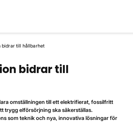
bidrar till hållbarhet
n bidrar till
a omställningen till ett elektrifierat, fossilfritt
t trygg elförsörjning ska säkerställas.
s som teknik och nya, innovativa lösningar för