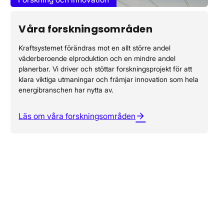
Våra forskningsområden
Kraftsystemet förändras mot en allt större andel
väderberoende elproduktion och en mindre andel
planerbar. Vi driver och stöttar forskningsprojekt för att
klara viktiga utmaningar och främjar innovation som hela
energibranschen har nytta av.
Läs om våra forskningsområden
arrow_forward