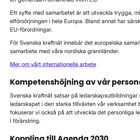
Ett syfte med samarbetet är att utveckla trygga, mi
elförsörjningen i hela Europa. Bland annat har särs
EU-förordningar.
För Svenska kraftnät innebär det europeiska samarb
samarbete med våra nordiska grannländer.
Mer om vårt internationella arbete
Kompetenshöjning av vår person
Svenska kraftnät satsar på ledarskapsutbildningar s
ledarskapet i den starka tillväxten vår verksamhet b
fokuserar vi också på att utveckla det personliga 
i förändring.
Koppling till Agenda 2030