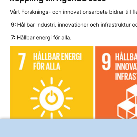
Vårt Forsknings- och innovationsarbete bidrar till f
9:
Hållbar industri, innovationer och infrastruktur 
7:
Hållbar energi för alla.
Vårt Forsknings- och innovationsarbete bidrar till flera global