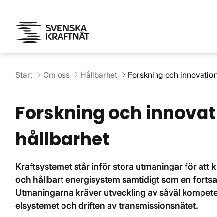
Start
Om oss
Hållbarhet
Forskning och innovation 
Forskning och innovatio
hållbarhet
Kraftsystemet står inför stora utmaningar för att klar
och hållbart energisystem samtidigt som en fortsat
Utmaningarna kräver utveckling av såväl kompeten
elsystemet och driften av transmissionsnätet.