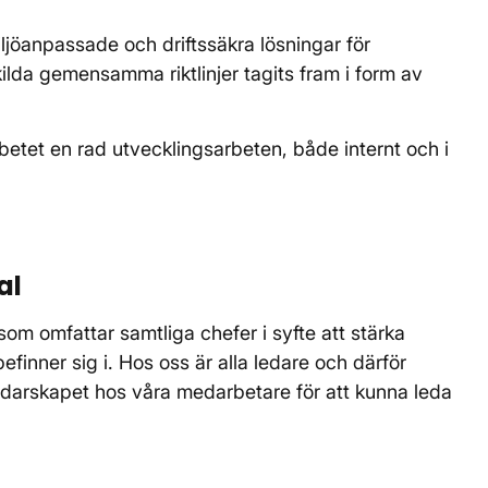
ljöanpassade och driftssäkra lösningar för
kilda gemensamma riktlinjer tagits fram i form av
etet en rad utvecklingsarbeten, både internt och i
al
om omfattar samtliga chefer i syfte att stärka
efinner sig i. Hos oss är alla ledare och därför
ledarskapet hos våra medarbetare för att kunna leda