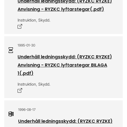
Underhåll ledningsskydd: (RYZKC RYZKE)
Anvisning - RYZKC lyftarstegar
(.
pdf
)
Instruktion, Skydd.
Öppnas i nytt fönster
1995-01-30
Underhåll ledningsskydd: (RYZKC RYZKE)
Anvisning - RYZKC lyftarstegar BILAGA
1
(.
pdf
)
Instruktion, Skydd.
Öppnas i nytt fönster
1996-08-17
Underhåll ledningsskydd: (RYZKC RYZKE)