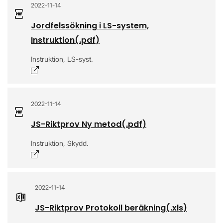
2022-11-14
Jordfelssökning i LS-system,
Instruktion
(.
pdf
)
Instruktion, LS-syst.
Öppnas i nytt fönster
2022-11-14
JS-Riktprov Ny metod
(.
pdf
)
Instruktion, Skydd.
Öppnas i nytt fönster
2022-11-14
JS-Riktprov Protokoll beräkning
(.
xls
)