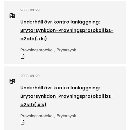
2003-09-29
Underhåll övr.kontrollanläggning:
Brytarsynkdon-Provningsprotokoll bs-
a2a1b
(.
xls
)
Provningsprotokoll, Brytarsynk.
Ladda ner
2003-09-29
Underhåll övr.kontrollanläggning:
Brytarsynkdon-Provningsprotokoll bs-
a2s1b
(.
xls
)
Provningsprotokoll, Brytarsynk.
Ladda ner