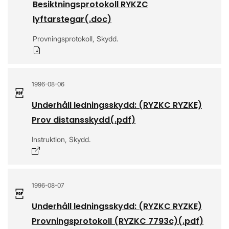
Besiktningsprotokoll RYKZC
lyftarstegar
(.
doc
)
Provningsprotokoll, Skydd.
Ladda ner
1996-08-06
Underhåll ledningsskydd: (RYZKC RYZKE)
Prov distansskydd
(.
pdf
)
Instruktion, Skydd.
Öppnas i nytt fönster
1996-08-07
Underhåll ledningsskydd: (RYZKC RYZKE)
Provningsprotokoll (RYZKC 7793c)
(.
pdf
)