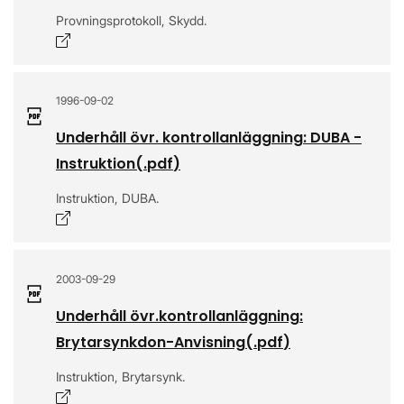
Provningsprotokoll, Skydd.
Öppnas i nytt fönster
1996-09-02
Underhåll övr. kontrollanläggning: DUBA -
Instruktion
(.
pdf
)
Instruktion, DUBA.
Öppnas i nytt fönster
2003-09-29
Underhåll övr.kontrollanläggning:
Brytarsynkdon-Anvisning
(.
pdf
)
Instruktion, Brytarsynk.
Öppnas i nytt fönster