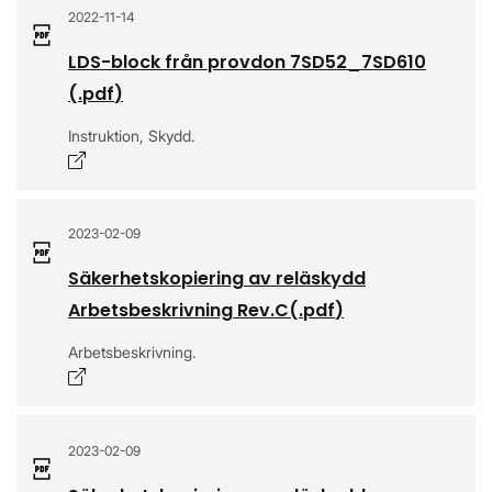
2022-11-14
LDS-block från provdon 7SD52_7SD610
(.
pdf
)
Instruktion, Skydd.
Öppnas i nytt fönster
2023-02-09
Säkerhetskopiering av reläskydd
Arbetsbeskrivning Rev.C
(.
pdf
)
Arbetsbeskrivning.
Öppnas i nytt fönster
2023-02-09