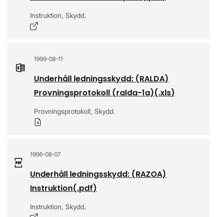
Instruktion, Skydd.
Öppnas i nytt fönster
1999-08-11
Underhåll ledningsskydd: (RALDA)
Provningsprotokoll (ralda-1a)
(.
xls
)
Provningsprotokoll, Skydd.
Ladda ner
1996-08-07
Underhåll ledningsskydd: (RAZOA)
Instruktion
(.
pdf
)
Instruktion, Skydd.