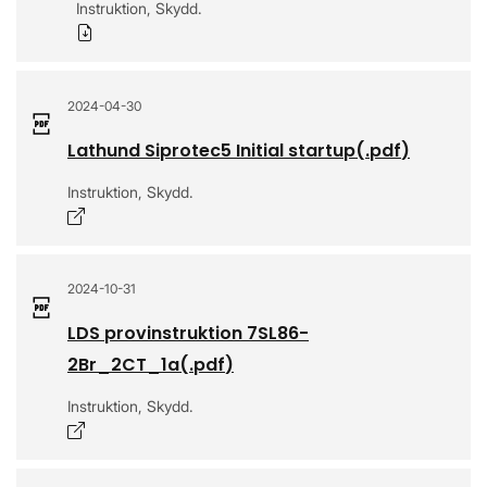
Instruktion, Skydd.
Ladda ner
2024-04-30
Lathund Siprotec5 Initial startup
(.
pdf
)
Instruktion, Skydd.
Öppnas i nytt fönster
2024-10-31
LDS provinstruktion 7SL86-
2Br_2CT_1a
(.
pdf
)
Instruktion, Skydd.
Öppnas i nytt fönster