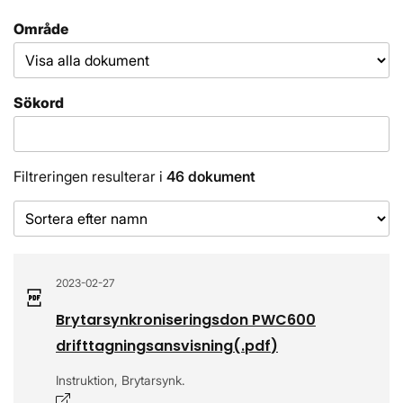
Område
Sökord
Filtreringen resulterar i
46 dokument
Sorteringsordning
2023-02-27
Brytarsynkroniseringsdon PWC600
drifttagningsansvisning
(.
pdf
)
Instruktion, Brytarsynk.
Öppnas i nytt fönster