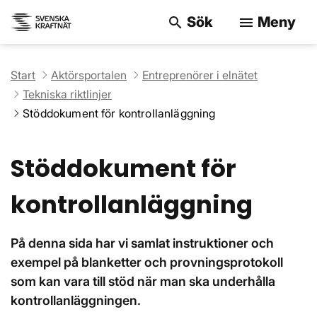
Sök
Meny
search
menu
Sök på webbpla
Start
Aktörsportalen
Entreprenörer i elnätet
Tekniska riktlinjer
Stöddokument för kontrollanläggning
Stöddokument för
kontrollanläggning
På denna sida har vi samlat instruktioner och
exempel på blanketter och provningsprotokoll
som kan vara till stöd när man ska underhålla
kontrollanläggningen.