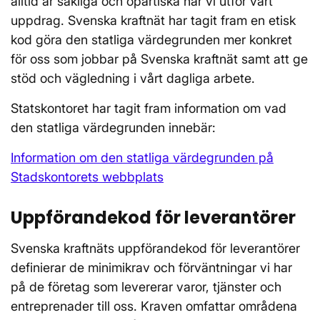
alltid är sakliga och opartiska när vi utför vårt
uppdrag. Svenska kraftnät har tagit fram en etisk
kod göra den statliga värdegrunden mer konkret
för oss som jobbar på Svenska kraftnät samt att ge
stöd och vägledning i vårt dagliga arbete.
Statskontoret har tagit fram information om vad
den statliga värdegrunden innebär:
Information om den statliga värdegrunden på
Stadskontorets webbplats
Uppförandekod för leverantörer
Svenska kraftnäts uppförandekod för leverantörer
definierar de minimikrav och förväntningar vi har
på de företag som levererar varor, tjänster och
entreprenader till oss. Kraven omfattar områdena