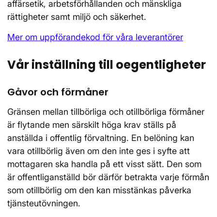
affärsetik, arbetsförhållanden och mänskliga
rättigheter samt miljö och säkerhet.
Mer om uppförandekod för våra leverantörer
Vår inställning till oegentligheter
Gåvor och förmåner
Gränsen mellan tillbörliga och otillbörliga förmåner
är flytande men särskilt höga krav ställs på
anställda i offentlig förvaltning. En belöning kan
vara otillbörlig även om den inte ges i syfte att
mottagaren ska handla på ett visst sätt. Den som
är offentliganställd bör därför betrakta varje förmån
som otillbörlig om den kan misstänkas påverka
tjänsteutövningen.