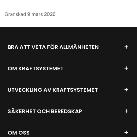
Granskad
9 mars 2026
BRA ATT VETA FÖR ALLMÄNHETEN
OM KRAFTSYSTEMET
UTVECKLING AV KRAFTSYSTEMET
SÄKERHET OCH BEREDSKAP
OM OSS