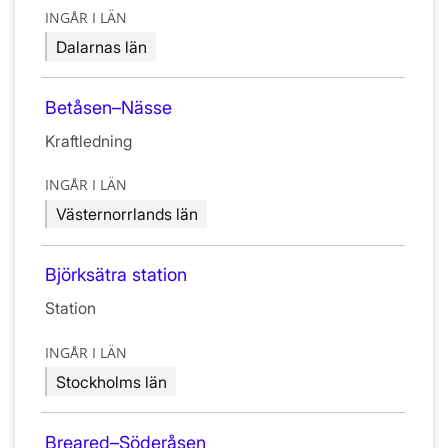
INGÅR I LÄN
Dalarnas län
Betåsen–Nässe
Kraftledning
INGÅR I LÄN
Västernorrlands län
Björksätra station
Station
INGÅR I LÄN
Stockholms län
Breared–Söderåsen