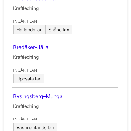
Kraftledning
INGÅR I LÄN
Hallands län
Skåne län
Bredåker–Jälla
Kraftledning
INGÅR I LÄN
Uppsala län
Bysingsberg–Munga
Kraftledning
INGÅR I LÄN
Västmanlands län