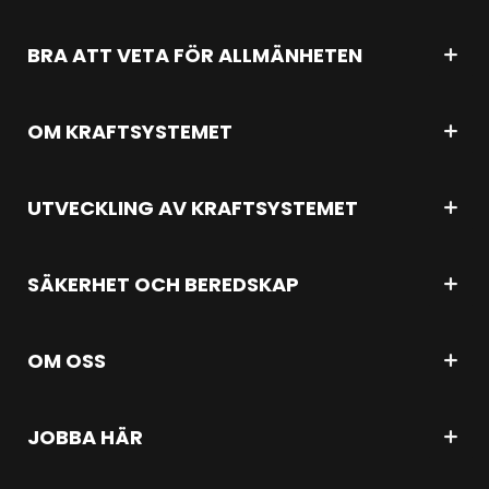
BRA ATT VETA FÖR ALLMÄNHETEN
OM KRAFTSYSTEMET
UTVECKLING AV KRAFTSYSTEMET
SÄKERHET OCH BEREDSKAP
OM OSS
JOBBA HÄR