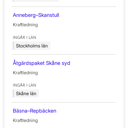
Anneberg–Skanstull
Kraftledning
INGÅR I LÄN
Stockholms län
Åtgärdspaket Skåne syd
Kraftledning
INGÅR I LÄN
Skåne län
Bäsna–Repbäcken
Kraftledning