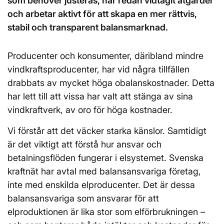
som behöver justeras, har redan vidtagit åtgärder
och arbetar aktivt för att skapa en mer rättvis,
stabil och transparent balansmarknad.
Producenter och konsumenter, däribland mindre
vindkraftsproducenter, har vid några tillfällen
drabbats av mycket höga obalanskostnader. Detta
har lett till att vissa har valt att stänga av sina
vindkraftverk, av oro för höga kostnader.
Vi förstår att det väcker starka känslor. Samtidigt
är det viktigt att förstå hur ansvar och
betalningsflöden fungerar i elsystemet. Svenska
kraftnät har avtal med balansansvariga företag,
inte med enskilda elproducenter. Det är dessa
balansansvariga som ansvarar för att
elproduktionen är lika stor som elförbrukningen –