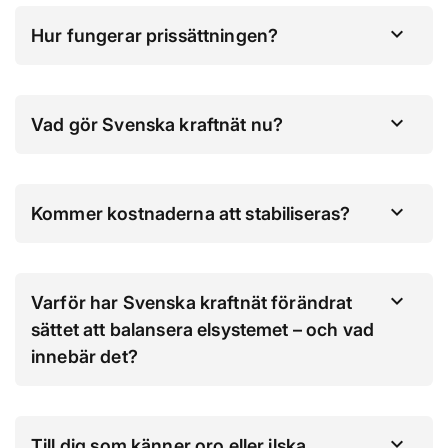
Hur fungerar prissättningen?
Vad gör Svenska kraftnät nu?
Kommer kostnaderna att stabiliseras?
Varför har Svenska kraftnät förändrat
sättet att balansera elsystemet – och vad
innebär det?
Till dig som känner oro eller ilska