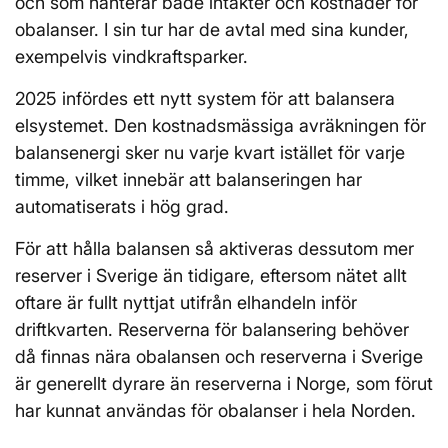
och som hanterar både intäkter och kostnader för
obalanser. I sin tur har de avtal med sina kunder,
exempelvis vindkraftsparker.
2025 infördes ett nytt system för att balansera
elsystemet. Den kostnadsmässiga avräkningen för
balansenergi sker nu varje kvart istället för varje
timme, vilket innebär att balanseringen har
automatiserats i hög grad.
För att hålla balansen så aktiveras dessutom mer
reserver i Sverige än tidigare, eftersom nätet allt
oftare är fullt nyttjat utifrån elhandeln inför
driftkvarten. Reserverna för balansering behöver
då finnas nära obalansen och reserverna i Sverige
är generellt dyrare än reserverna i Norge, som förut
har kunnat användas för obalanser i hela Norden.