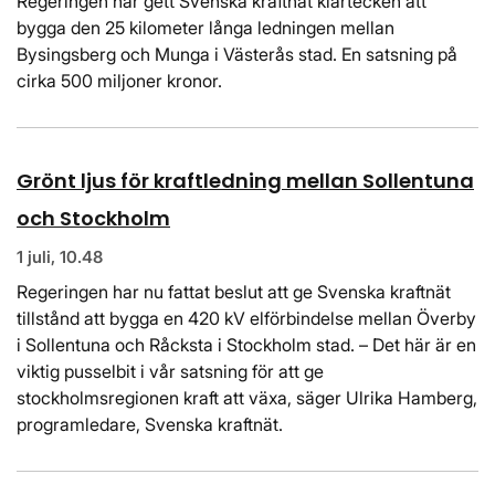
Regeringen har gett Svenska kraftnät klartecken att
bygga den 25 kilometer långa ledningen mellan
Bysingsberg och Munga i Västerås stad. En satsning på
cirka 500 miljoner kronor.
Grönt ljus för kraftledning mellan Sollentuna
och Stockholm
1 juli, 10.48
Regeringen har nu fattat beslut att ge Svenska kraftnät
tillstånd att bygga en 420 kV elförbindelse mellan Överby
i Sollentuna och Råcksta i Stockholm stad. – Det här är en
viktig pusselbit i vår satsning för att ge
stockholmsregionen kraft att växa, säger Ulrika Hamberg,
programledare, Svenska kraftnät.