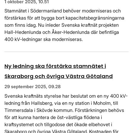
1 oktober 2025, 10.51
Stamnätet i Södermanland behöver moderniseras och
förstärkas för att bygga bort kapacitetsbegränsningarna
som finns idag. Nu inleder Svenska kraftnät projekten
Hall-Hedenlunda och Åker-Hedenlunda där befintliga
400 kV-ledningar ska moderniseras.
Ny ledning ska förstärka stamnätet i
Skaraborg och övriga Västra Götaland
29 september 2025, 09.28
Svenska kraftnäts styrelse har beslutat om en ny 400 kV-
ledning från Hallsberg, via en ny station i Moholm, till
Timmersdala i Skövde kommun. Förstärkningen behövs
för att kunna hantera de öst-västliga flödena i
kraftsystemet och tillgodose det ökade elbehovet i
Skaraborg och övriga Västra Götaland. Kostnaden för