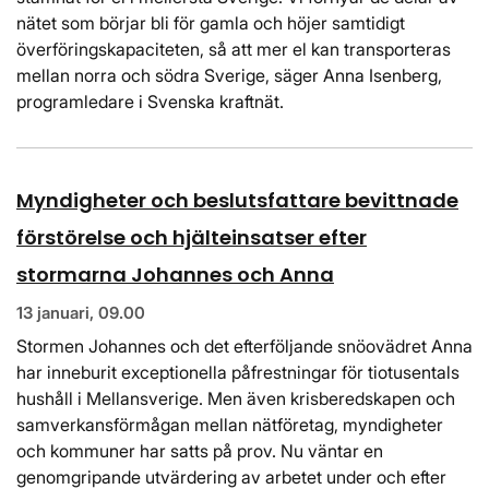
nätet som börjar bli för gamla och höjer samtidigt
överföringskapaciteten, så att mer el kan transporteras
mellan norra och södra Sverige, säger Anna Isenberg,
programledare i Svenska kraftnät.
Myndigheter och beslutsfattare bevittnade
förstörelse och hjälteinsatser efter
stormarna Johannes och Anna
13 januari, 09.00
Stormen Johannes och det efterföljande snöovädret Anna
har inneburit exceptionella påfrestningar för tiotusentals
hushåll i Mellansverige. Men även krisberedskapen och
samverkansförmågan mellan nätföretag, myndigheter
och kommuner har satts på prov. Nu väntar en
genomgripande utvärdering av arbetet under och efter