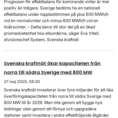
Prognosen för effektbalans för kommande vinter är mer
positiv än tidigare. Sverige bedöms ha en nationell
effektbalans under topplasttimmen på plus 600 MWh/h
vid en normalvinter och minus 600 MWh/h vid en
tioårsvinter. – Detta beror till stor del på en ökad
prismedvetenhet hos elkunderna, säger Eva Vitell,
divisionschef System, Svenska kraftnät
Svenska kraftnät ökar kapaciteten från
norra till södra Sverige med 800 MW
27 maj 2025, 08.30
Svenska kraftnät investerar över fyra miljarder för att öka
överföringskapaciteten från norra till södra Sverige med
800 MW till år 2029. Men inte genom att bygga nya
ledningar utan genom att förnya och uppgradera
stationer samt investera i andra effekthöjande åtgärder.