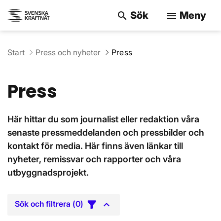
Sök
Meny
search
menu
Sök på webbpla
Start
Press och nyheter
Press
Press
Här hittar du som journalist eller redaktion våra
senaste pressmeddelanden och pressbilder och
kontakt för media. Här finns även länkar till
nyheter, remissvar och rapporter och våra
utbyggnadsprojekt.
Sök och filtrera (
0
)