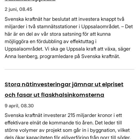
2 juni, 08.45
Svenska kraftnät har beslutat att investera knappt två
miljarder i två stamnätsstationer i Uppsalaområdet. – Det
här är en del av vår stora satsning för att kunna
möjliggöra en fördubbling av effektuttag i
Uppsalaområdet. Vi ska ge Uppsala kraft att växa, säger
Anna Isenberg, programledare på Svenska kraftnät.
Stora nätinvesteringar jämnar ut elpriset
och fasar ut flaskhalsinkomsterna
9 april, 08.30
Svenska kraftnät investerar 215 miljarder kronor i ett
effektivare elnät de kommande tio åren. Det leder till
större volymer av projekt som går in i byggnation, vilket
dels ökar kapaciteten för elöverföring från norr till söder,