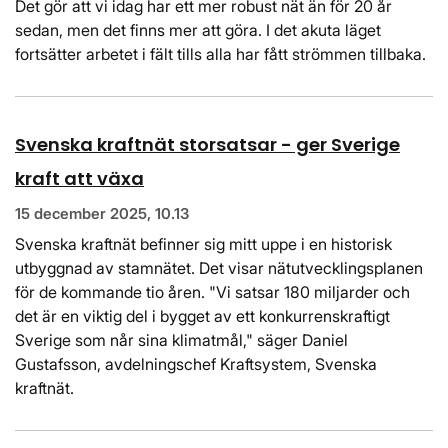
Det gör att vi idag har ett mer robust nät än för 20 år
sedan, men det finns mer att göra. I det akuta läget
fortsätter arbetet i fält tills alla har fått strömmen tillbaka.
Svenska kraftnät storsatsar - ger Sverige
kraft att växa
15 december 2025, 10.13
Svenska kraftnät befinner sig mitt uppe i en historisk
utbyggnad av stamnätet. Det visar nätutvecklingsplanen
för de kommande tio åren. "Vi satsar 180 miljarder och
det är en viktig del i bygget av ett konkurrenskraftigt
Sverige som når sina klimatmål," säger Daniel
Gustafsson, avdelningschef Kraftsystem, Svenska
kraftnät.