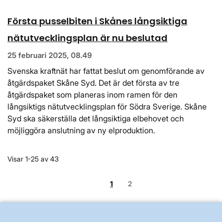
Första pusselbiten i Skånes långsiktiga
nätutvecklingsplan är nu beslutad
25 februari 2025, 08.49
Svenska kraftnät har fattat beslut om genomförande av
åtgärdspaket Skåne Syd. Det är det första av tre
åtgärdspaket som planeras inom ramen för den
långsiktigs nätutvecklingsplan för Södra Sverige. Skåne
Syd ska säkerställa det långsiktiga elbehovet och
möjliggöra anslutning av ny elproduktion.
Visar 1-25 av 43
1
2
Granskad
4 april 2024