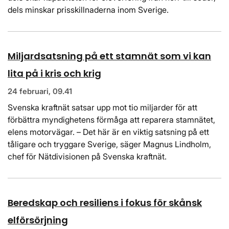
dels minskar prisskillnaderna inom Sverige.
Miljardsatsning på ett stamnät som vi kan
lita på i kris och krig
24 februari, 09.41
Svenska kraftnät satsar upp mot tio miljarder för att
förbättra myndighetens förmåga att reparera stamnätet,
elens motorvägar. – Det här är en viktig satsning på ett
tåligare och tryggare Sverige, säger Magnus Lindholm,
chef för Nätdivisionen på Svenska kraftnät.
Beredskap och resiliens i fokus för skånsk
elförsörjning