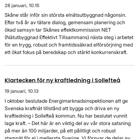
28 januari, 10.15
Skåne står inför sin största elnätsutbyggnad någonsin.
Efter två år av tätare dialog, gemensam planering och
ökad samsyn tar Skånes effektkommission NET
(Nätutbyggnad Effektivt Tillsammans) nästa steg i arbetet
för en trygg, robust och framtidssäkrad elförsörjning med
ett ökat fokus på beredskap och stärkt konkurrenskraft.
Klartecken för ny kraftledning i Sollefteå
19 januari, 10.13
I oktober beslutade Energimarknadsinspektionen att ge
Svenska kraftnät tillstånd att bygga och driva en ny
kraftledning i Sollefteå kommun. Nu har beslutet vunnit
laga kraft. – Det här är en viktig del av vår stora satsning
på mer än 100 miljarder, på ett pålitligt och robust
stamnät för el i mellersta Sverige. Vi förnyar de delar av