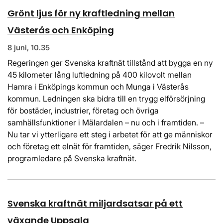
Grönt ljus för ny kraftledning mellan
Västerås och Enköping
8 juni, 10.35
Regeringen ger Svenska kraftnät tillstånd att bygga en ny
45 kilometer lång luftledning på 400 kilovolt mellan
Hamra i Enköpings kommun och Munga i Västerås
kommun. Ledningen ska bidra till en trygg elförsörjning
för bostäder, industrier, företag och övriga
samhällsfunktioner i Mälardalen – nu och i framtiden. –
Nu tar vi ytterligare ett steg i arbetet för att ge människor
och företag ett elnät för framtiden, säger Fredrik Nilsson,
programledare på Svenska kraftnät.
Svenska kraftnät miljardsatsar på ett
växande Uppsala