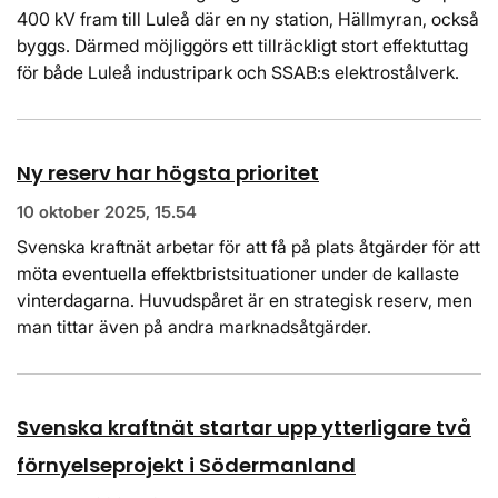
400 kV fram till Luleå där en ny station, Hällmyran, också
byggs. Därmed möjliggörs ett tillräckligt stort effektuttag
för både Luleå industripark och SSAB:s elektrostålverk.
Ny reserv har högsta prioritet
10 oktober 2025, 15.54
Svenska kraftnät arbetar för att få på plats åtgärder för att
möta eventuella effektbristsituationer under de kallaste
vinterdagarna. Huvudspåret är en strategisk reserv, men
man tittar även på andra marknadsåtgärder.
Svenska kraftnät startar upp ytterligare två
förnyelseprojekt i Södermanland