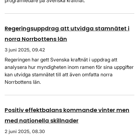
programledare på Svenska kraftnät.
Regeringsuppdrag att utvidga stamnätet i
norra Norrbottens län
3 juni 2025, 09.42
Regeringen har gett Svenska kraftnät i uppdrag att
analysera hur myndigheten inom ramen för sina uppgifter
kan utvidga stamnätet till att även omfatta norra
Norrbottens län.
Positiv effektbalans kommande vinter men
med nationella skillnader
2 juni 2025, 08.30