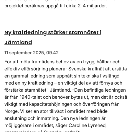
projektet beräknas uppgå till cirka 2, 4 miljarder.
Ny kraftledning stärker stamnätet i
Jämtland
11 september 2025, 09.42
För att möta framtidens behov av en trygg, hållbar och
effektiv elförsörjning planerar Svenska kraftnät att ersätta
en gammal ledning som uppnått sin tekniska livslängd
med en ny kraftledning – en viktigt del av att förnya och
förstärka stamnätet i Jämtland. -Den befintliga ledningen
är från 1940-talet och behöver bytas ut, men det är också
viktigt med kapacitetshöjningen och överföringen från
Norge. Vi ser en stor tillväxt i området med både
anslutning och inmatning. Den nya ledningen är
möjliggörare i området, säger Caroline Lyrehed,