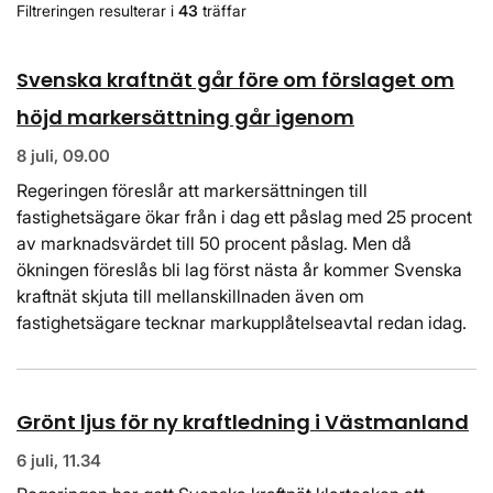
Filtreringen resulterar i
43
träffar
Svenska kraftnät går före om förslaget om
höjd markersättning går igenom
8 juli, 09.00
Regeringen föreslår att markersättningen till
fastighetsägare ökar från i dag ett påslag med 25 procent
av marknadsvärdet till 50 procent påslag. Men då
ökningen föreslås bli lag först nästa år kommer Svenska
kraftnät skjuta till mellanskillnaden även om
fastighetsägare tecknar markupplåtelseavtal redan idag.
Grönt ljus för ny kraftledning i Västmanland
6 juli, 11.34