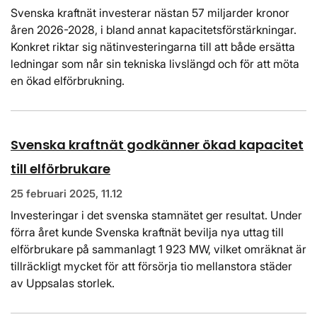
Svenska kraftnät investerar nästan 57 miljarder kronor
åren 2026-2028, i bland annat kapacitetsförstärkningar.
Konkret riktar sig nätinvesteringarna till att både ersätta
ledningar som når sin tekniska livslängd och för att möta
en ökad elförbrukning.
Svenska kraftnät godkänner ökad kapacitet
till elförbrukare
25 februari 2025, 11.12
Investeringar i det svenska stamnätet ger resultat. Under
förra året kunde Svenska kraftnät bevilja nya uttag till
elförbrukare på sammanlagt 1 923 MW, vilket omräknat är
tillräckligt mycket för att försörja tio mellanstora städer
av Uppsalas storlek.