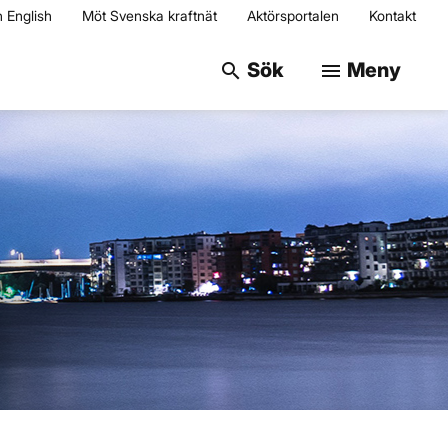
n English
Möt Svenska kraftnät
Aktörsportalen
Kontakt
Sök på webbplats
Sök
Meny
search
menu