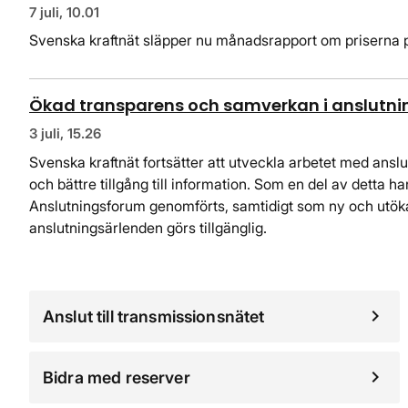
7 juli, 10.01
Svenska kraftnät släpper nu månadsrapport om priserna 
Ökad transparens och samverkan i anslutni
3 juli, 15.26
Svenska kraftnät fortsätter att utveckla arbetet med an
och bättre tillgång till information. Som en del av detta ha
Anslutningsforum genomförts, samtidigt som ny och utö
anslutningsärIenden görs tillgänglig.
Anslut till transmissionsnätet
Bidra med reserver