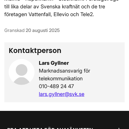
till lika delar av Svenska kraftnät och de tre
företagen Vattenfall, Ellevio och Tele2.
Granskad
20 augusti 2025
Kontaktperson
Lars Gyllner
Marknadsansvarig för
telekommunikation
010-489 24 47
lars.gyllner@svk.se