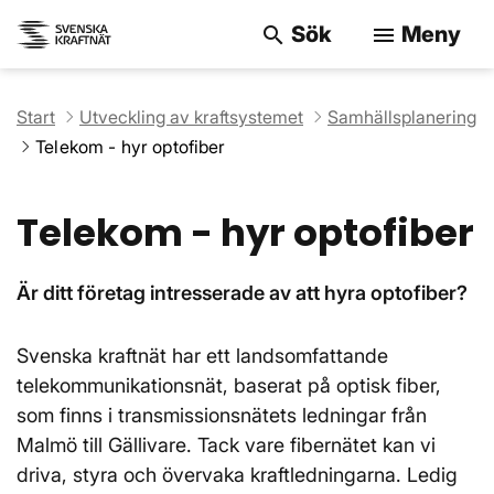
Sök
Meny
search
menu
Sök på webbpla
Start
Utveckling av kraftsystemet
Samhällsplanering
Telekom - hyr optofiber
Telekom - hyr optofiber
Är ditt företag intresserade av att hyra optofiber?
Svenska kraftnät har ett landsomfattande
telekommunikationsnät, baserat på optisk fiber,
som finns i transmissionsnätets ledningar från
Malmö till Gällivare. Tack vare fibernätet kan vi
driva, styra och övervaka kraftledningarna. Ledig