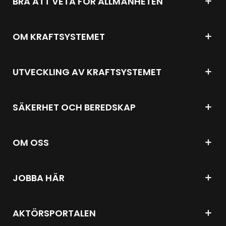
BRA ATT VETA FÖR ALLMÄNHETEN
OM KRAFTSYSTEMET
UTVECKLING AV KRAFTSYSTEMET
SÄKERHET OCH BEREDSKAP
OM OSS
JOBBA HÄR
AKTÖRSPORTALEN