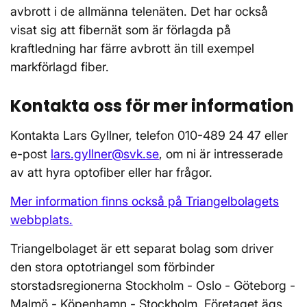
avbrott i de allmänna telenäten. Det har också
visat sig att fibernät som är förlagda på
kraftledning har färre avbrott än till exempel
markförlagd fiber.
Kontakta oss för mer information
Kontakta Lars Gyllner, telefon 010-489 24 47 eller
e-post
lars.gyllner@svk.se
, om ni är intresserade
av att hyra optofiber eller har frågor.
Mer information finns också på Triangelbolagets
webbplats.
Triangelbolaget är ett separat bolag som driver
den stora optotriangel som förbinder
storstadsregionerna Stockholm - Oslo - Göteborg -
Malmö - Köpenhamn - Stockholm. Företaget ägs