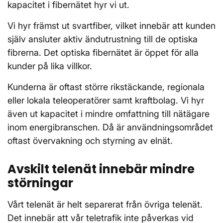
kapacitet i fibernätet hyr vi ut.
Vi hyr främst ut svartfiber, vilket innebär att kunden
själv ansluter aktiv ändutrustning till de optiska
fibrerna. Det optiska fibernätet är öppet för alla
kunder på lika villkor.
Kunderna är oftast större rikstäckande, regionala
eller lokala teleoperatörer samt kraftbolag. Vi hyr
även ut kapacitet i mindre omfattning till nätägare
inom energibranschen. Då är användningsområdet
oftast övervakning och styrning av elnät.
Avskilt telenät innebär mindre
störningar
Vårt telenät är helt separerat från övriga telenät.
Det innebär att vår teletrafik inte påverkas vid