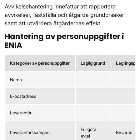
Avvikelsehantering innefattar att rapportera
avvikelser, fastställa och åtgärda grundorsaker
samt att utvärdera åtgärdernas effekt.
Hantering av personuppgifter i
ENIA
Kategorier av personuppgifter
Laglig grund
Lagringsper
Namn
E-postadress
Leverantör
Fullgöra
Leverantörskategori
Bevaras
avtal