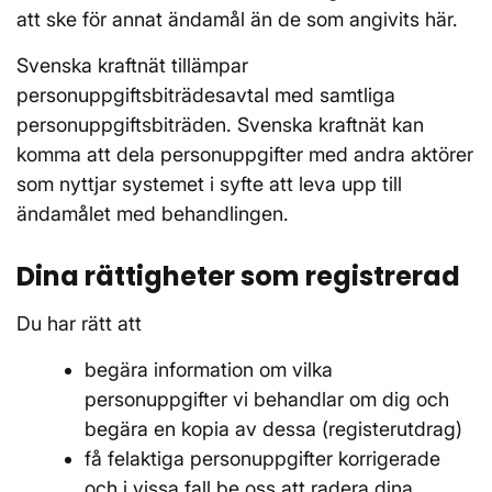
att ske för annat ändamål än de som angivits här.
Svenska kraftnät tillämpar
personuppgiftsbiträdesavtal med samtliga
personuppgiftsbiträden. Svenska kraftnät kan
komma att dela personuppgifter med andra aktörer
som nyttjar systemet i syfte att leva upp till
ändamålet med behandlingen.
Dina rättigheter som registrerad
Du har rätt att
begära information om vilka
personuppgifter vi behandlar om dig och
begära en kopia av dessa (registerutdrag)
få felaktiga personuppgifter korrigerade
och i vissa fall be oss att radera dina