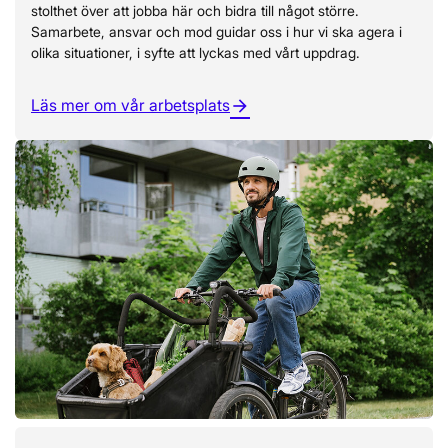
stolthet över att jobba här och bidra till något större.
Samarbete, ansvar och mod guidar oss i hur vi ska agera i
olika situationer, i syfte att lyckas med vårt uppdrag.
Läs mer om vår arbetsplats
arrow_forward