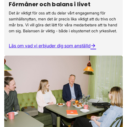
Förmåner och balans i livet
Det är viktigt för oss att du delar vårt engagemang för
samhällsnyttan, men det är precis lika viktigt att du trivs och
mår bra. Vi vill göra det lätt för våra medarbetare att ta hand
om sig. Balansen är viktig - både i elsystemet och yrkeslivet.
Läs om vad vi erbjuder dig som anställd
arrow_forward