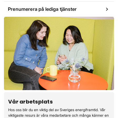
chevron_right
Prenumerera på lediga tjänster
Vår arbetsplats
Hos oss blir du en viktig del av Sveriges energiframtid. Vår
viktigaste resurs är våra medarbetare och många känner en