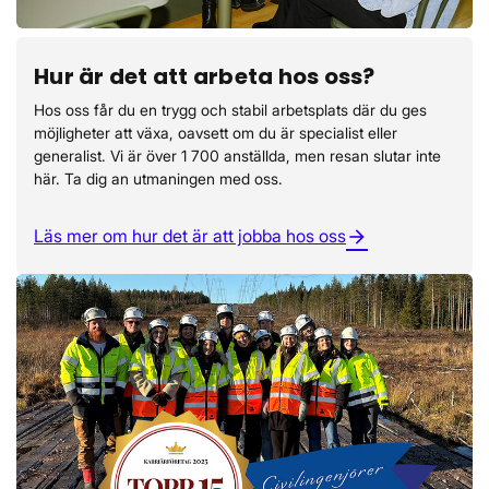
Hur är det att arbeta hos oss?
Hos oss får du en trygg och stabil arbetsplats där du ges
möjligheter att växa, oavsett om du är specialist eller
generalist. Vi är över 1 700 anställda, men resan slutar inte
här. Ta dig an utmaningen med oss.
Läs mer om hur det är att jobba hos oss
arrow_forward