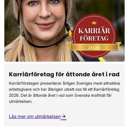
Karriärföretag för åttonde året i rad
Karriärföretagen presenterar årligen Sveriges mest attraktiva
arbetsgivare och har återigen utsett oss till ett Karriärföretag
2026. Det är åttonde året i rad som Svenska kraftnät får
utmärkelsen.
Läs mer om utmärkelsen
arrow_forward