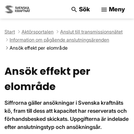
Sök
Meny
search
menu
Sök på webbpla
Start
Aktörsportalen
Anslut till transmissionsnätet
Information om pågående anslutningsärenden
Ansök effekt per elområde
Ansök effekt per
elområde
Siffrorna gäller ansökningar i Svenska kraftnäts
kö, fram till dess att kapacitet har reserverats och
förhandsbesked skickats. Uppgifterna är indelade
efter anslutningstyp och ansökningsår.