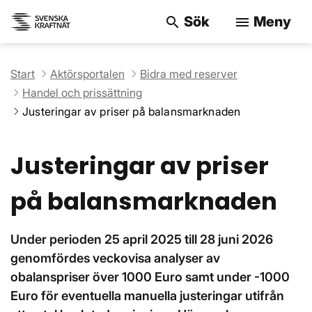
Sök
Meny
search
menu
Sök på webbpla
Start
Aktörsportalen
Bidra med reserver
Handel och prissättning
Justeringar av priser på balansmarknaden
Justeringar av priser
på balansmarknaden
Under perioden 25 april 2025 till 28 juni 2026
genomfördes veckovisa analyser av
obalanspriser över 1000 Euro samt under -1000
Euro för eventuella manuella justeringar utifrån