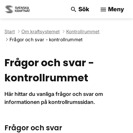
Sök
Meny
search
menu
Sök på webbpla
Start
Om kraftsystemet
Kontrollrummet
Frågor och svar - kontrollrummet
Frågor och svar -
kontrollrummet
Här hittar du vanliga frågor och svar om
informationen på kontrollrumssidan.
Frågor och svar