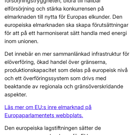
försörjningstryggheten, bidra till hållbar
elförsörjning och stärka konkurrensen på
elmarknaden till nytta för Europas elkunder. Den
europeiska elmarknaden ska skapa förutsättningar
för att på ett harmoniserat sätt handla med energi
inom unionen.
Det innebär en mer sammanlänkad infrastruktur för
elöverföring, ökad handel över gränserna,
produktionskapacitet som delas på europeisk nivå
och ett överföringssystem som drivs med
beaktande av regionala och gränsöverskridande
aspekter.
Läs mer om EU:s inre elmarknad på
Europaparlamentets webbplats.
Den europeiska lagstiftningen sätter de