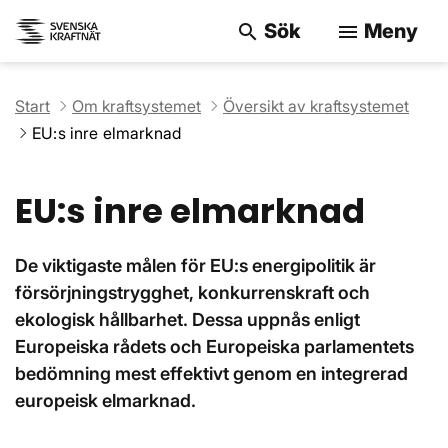
Sök
Meny
search
menu
Sök på webbpla
Start
Om kraftsystemet
Översikt av kraftsystemet
EU:s inre elmarknad
EU:s inre elmarknad
De viktigaste målen för EU:s energipolitik är
försörjningstrygghet, konkurrenskraft och
ekologisk hållbarhet. Dessa uppnås enligt
Europeiska rådets och Europeiska parlamentets
bedömning mest effektivt genom en integrerad
europeisk elmarknad.