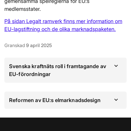
gemensamma spelreglerna för EU:s
medlemsstater.
På sidan Legalt ramverk finns mer information om
EU-lagstiftning och de olika marknadspaketen.
Granskad
9 april 2025
Svenska kraftnäts roll i framtagande av
EU-förordningar
Reformen av EU:s elmarknadsdesign