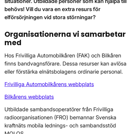
situationer. Utbildade personer som kan hjälpa till
behövs! Vill du vara en extra resurs för
elförsörjningen vid stora störningar?
Organisationerna vi samarbetar
med
Hos Frivilliga Automobilkåren (FAK) och Bilkåren
finns bandvagnsförare. Dessa resurser kan avlösa
eller förstärka elnätsbolagens ordinarie personal.
Frivilliga Automobilkårens webbplats
Bilkårens webbplats
Utbildade sambandsoperatörer från Frivilliga
radioorganisationen (FRO) bemannar Svenska
kraftnäts mobila lednings- och sambandsstöd
MOLOS.