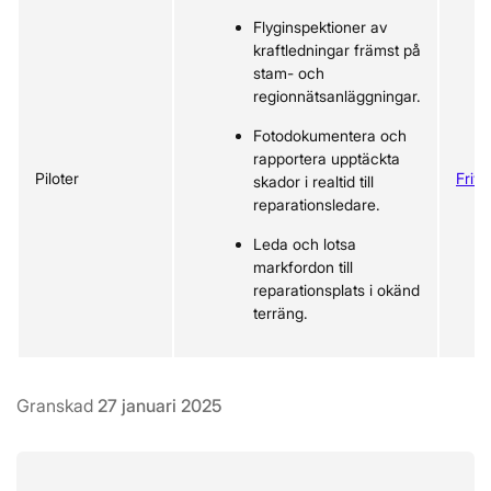
Flyginspektioner av
kraftledningar främst på
stam- och
regionnätsanläggningar.
Fotodokumentera och
rapportera upptäckta
Piloter
Frivi
skador i realtid till
reparationsledare.
Leda och lotsa
markfordon till
reparationsplats i okänd
terräng.
Granskad
27 januari 2025