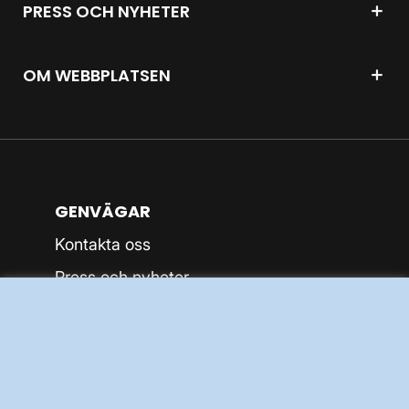
PRESS OCH NYHETER
OM WEBBPLATSEN
GENVÄGAR
Kontakta oss
Press och nyheter
Prenumerera
Vår dataskyddspolicy
Tillgänglighetsredogörelse