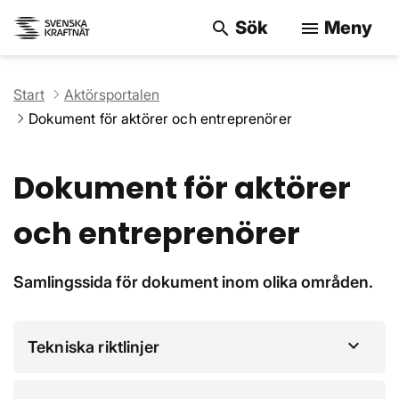
Sök
Meny
search
menu
Sök på webbpla
Start
Aktörsportalen
Dokument för aktörer och entreprenörer
Dokument för aktörer
och entreprenörer
Samlingssida för dokument inom olika områden.
Tekniska riktlinjer