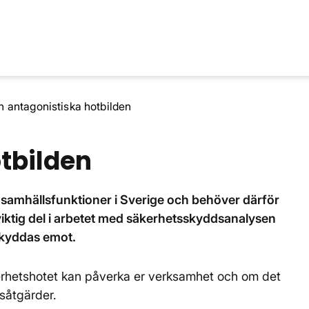
 antagonistiska hotbilden
tbilden
samhällsfunktioner i Sverige och behöver därför
ktig del i arbetet med säkerhetsskyddsanalysen
 skyddas emot.
erhetshotet kan påverka er verksamhet och om det
dsåtgärder.