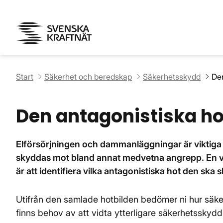
Start
Säkerhet och beredskap
Säkerhetsskydd
Den
Den antagonistiska ho
Elförsörjningen och dammanläggningar är viktiga 
skyddas mot bland annat medvetna angrepp. En vi
är att identifiera vilka antagonistiska hot den ska
Utifrån den samlade hotbilden bedömer ni hur säk
finns behov av att vidta ytterligare säkerhetsskyd