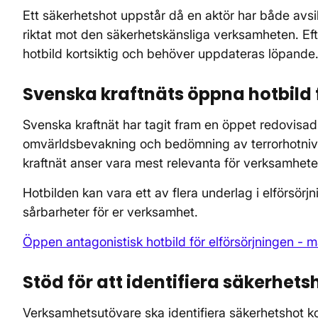
Ett säkerhetshot uppstår då en aktör har både avs
riktat mot den säkerhetskänsliga verksamheten. Ef
hotbild kortsiktig och behöver uppdateras löpande
Svenska kraftnäts öppna hotbild 
Svenska kraftnät har tagit fram en öppet redovisad
omvärldsbevakning och bedömning av terrorhotniv
kraftnät anser vara mest relevanta för verksamheter
Hotbilden kan vara ett av flera underlag i elförsörj
sårbarheter för er verksamhet.
Öppen antagonistisk hotbild för elförsörjningen - m
Stöd för att identifiera säkerhets
Verksamhetsutövare ska identifiera säkerhetshot ko