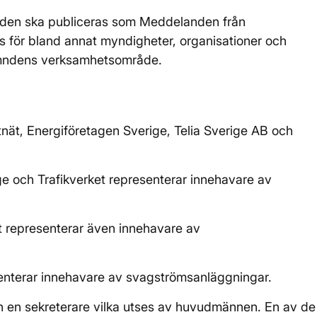
den ska publiceras som Meddelanden från
s för bland annat myndigheter, organisationer och
nämndens verksamhetsområde.
ät, Energiföretagen Sverige, Telia Sverige AB och
ge och Trafikverket representerar innehavare av
t representerar även innehavare av
senterar innehavare av svagströmsanläggningar.
h en sekreterare vilka utses av huvudmännen. En av de