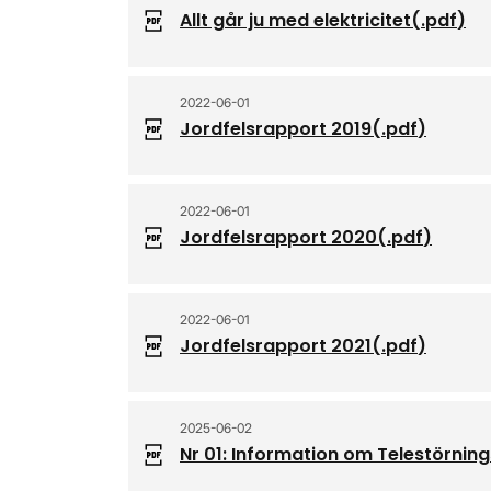
Allt går ju med elektricitet
(.
pdf
)
2022-06-01
Jordfelsrapport 2019
(.
pdf
)
2022-06-01
Jordfelsrapport 2020
(.
pdf
)
2022-06-01
Jordfelsrapport 2021
(.
pdf
)
2025-06-02
Nr 01: Information om Telestörn