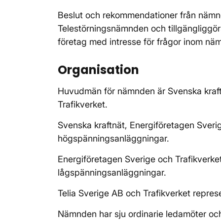
Beslut och rekommendationer från nämn
Telestörningsnämnden och tillgängliggör
företag med intresse för frågor inom 
Organisation
Huvudmän för nämnden är Svenska kraftn
Trafikverket.
Svenska kraftnät, Energiföretagen Sveri
högspänningsanläggningar.
Energiföretagen Sverige och Trafikverke
lågspänningsanläggningar.
Telia Sverige AB och Trafikverket repre
Nämnden har sju ordinarie ledamöter oc