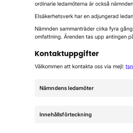
ordinarie ledamöterna är också nämnden
Elsäkerhetsverk har en adjungerad led
Nämnden sammanträder cirka fyra gånge
omfattning. Ärenden tas upp antingen på 
Kontaktuppgifter
Välkommen att kontakta oss via mejl:
ts
Nämndens ledamöter
Innehållsförteckning