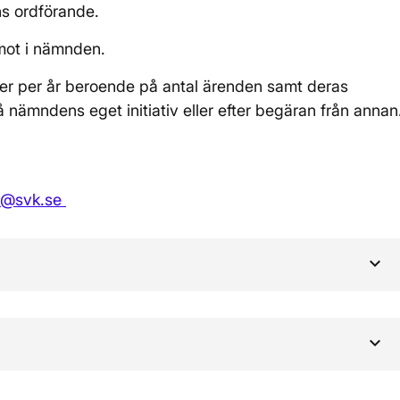
s ordförande.
amot i nämnden.
r per år beroende på antal ärenden samt deras
nämndens eget initiativ eller efter begäran från annan
n@svk.se