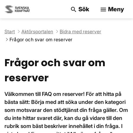
Sök
Meny
search
menu
Sök på webbpla
Start
Aktörsportalen
Bidra med reserver
Frågor och svar om reserver
Frågor och svar om
reserver
Välkommen till FAQ om reserver! För att hitta på
bästa sätt: Börja med att söka under den kategori
som motsvarar den stödtjänst din fråga gäller. Om
du inte hittar svaret där, kan du gå vidare till den
rubrik som bäst beskriver innehållet i din fråga. I