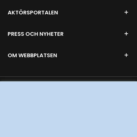
AKTÖRSPORTALEN
PRESS OCH NYHETER
OM WEBBPLATSEN
GENVÄGAR
Kontakta oss
Press och nyheter
Prenumerera