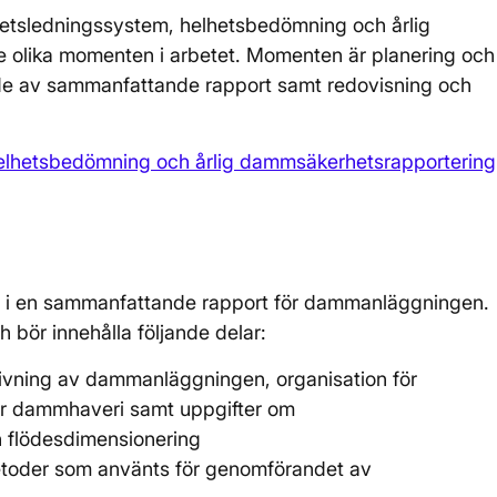
etsledningssystem, helhetsbedömning och årlig
 olika momenten i arbetet. Momenten är planering och
de av sammanfattande rapport samt redovisning och
elhetsbedömning och årlig dammsäkerhetsrapportering
 i en sammanfattande rapport för dammanläggningen.
 bör innehålla följande delar:
ivning av dammanläggningen, organisation för
r dammhaveri samt uppgifter om
 flödesdimensionering
etoder som använts för genomförandet av