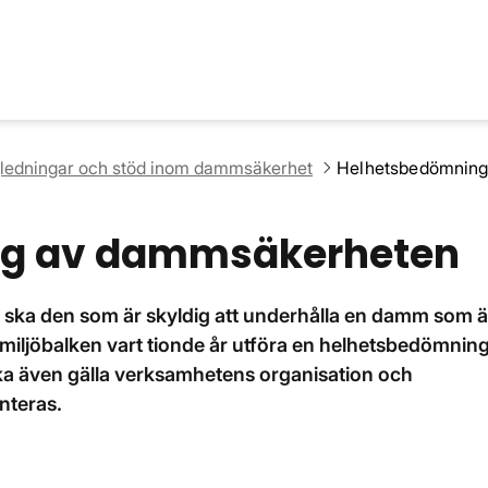
ledningar och stöd inom dammsäkerhet
Helhetsbedömnin
ng av dammsäkerheten
 ska den som är skyldig att underhålla en damm som ä
§ miljöbalken vart tionde år utföra en helhetsbedömnin
 även gälla verksamhetens organisation och
nteras.