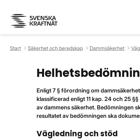
Start
Säkerhet och beredskap
Dammsäkerhet
Väg
Helhetsbedömni
Enligt 7 § förordning om dammsäkerhet
klassificerad enligt 11 kap. 24 och 25 §
av dammens säkerhet. Bedömningen ska
resultatet av bedömningen ska dokume
Vägledning och stöd