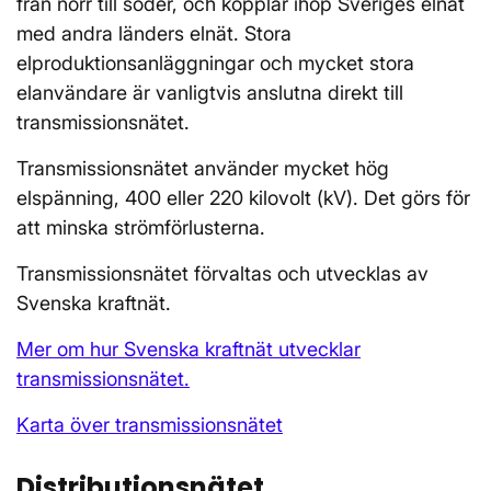
från norr till söder, och kopplar ihop Sveriges elnät
med andra länders elnät. Stora
elproduktionsanläggningar och mycket stora
elanvändare är vanligtvis anslutna direkt till
transmissionsnätet.
Transmissionsnätet använder mycket hög
elspänning, 400 eller 220 kilovolt (kV). Det görs för
att minska strömförlusterna.
Transmissionsnätet förvaltas och utvecklas av
Svenska kraftnät.
Mer om hur Svenska kraftnät utvecklar
transmissionsnätet.
Karta över transmissionsnätet
Distributionsnätet