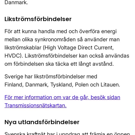
Danmark.
Likströmsförbindelser
För att kunna handla med och överföra energi
mellan olika synkronområden så använder man
likströmskablar (
High Voltage Direct Current
,
HVDC). Likströmsförbindelser kan också användas
om förbindelsen ska täcka ett långt avstånd.
Sverige har likströmsförbindelser med
Finland, Danmark, Tyskland, Polen och Litauen.
För mer information om var de går, besök sidan
Transmissionsnätskartan.
Nya utlandsförbindelser
Svenska kraftnät har i uppdrag att främja en öppen