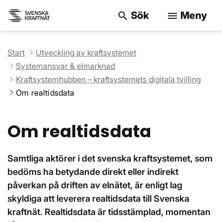
Sök
Meny
search
menu
Sök på webbpla
Start
Utveckling av kraftsystemet
Systemansvar & elmarknad
Kraftsystemhubben – kraftsystemets digitala tvilling
Om realtidsdata
Om realtidsdata
Samtliga aktörer i det svenska kraftsystemet, som
bedöms ha betydande direkt eller indirekt
påverkan på driften av elnätet, är enligt lag
skyldiga att leverera realtidsdata till Svenska
kraftnät. Realtidsdata är tidsstämplad, momentan