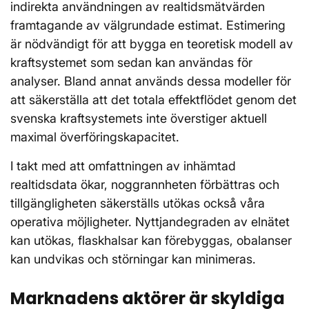
indirekta användningen av realtidsmätvärden
framtagande av välgrundade estimat. Estimering
är nödvändigt för att bygga en teoretisk modell av
kraftsystemet som sedan kan användas för
analyser. Bland annat används dessa modeller för
att säkerställa att det totala effektflödet genom det
svenska kraftsystemets inte överstiger aktuell
maximal överföringskapacitet.
I takt med att omfattningen av inhämtad
realtidsdata ökar, noggrannheten förbättras och
tillgängligheten säkerställs utökas också våra
operativa möjligheter. Nyttjandegraden av elnätet
kan utökas, flaskhalsar kan förebyggas, obalanser
kan undvikas och störningar kan minimeras.
Marknadens aktörer är skyldiga