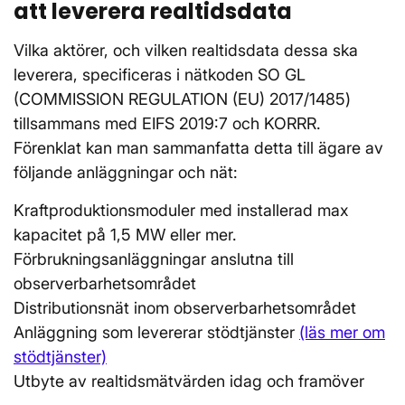
att leverera realtidsdata
Vilka aktörer, och vilken realtidsdata dessa ska
leverera, specificeras i nätkoden SO GL
(COMMISSION REGULATION (EU) 2017/1485)
tillsammans med EIFS 2019:7 och KORRR.
Förenklat kan man sammanfatta detta till ägare av
följande anläggningar och nät:
Kraftproduktionsmoduler med installerad max
kapacitet på 1,5 MW eller mer.
Förbrukningsanläggningar anslutna till
observerbarhetsområdet
Distributionsnät inom observerbarhetsområdet
Anläggning som levererar stödtjänster
(läs mer om
stödtjänster)
Utbyte av realtidsmätvärden idag och framöver