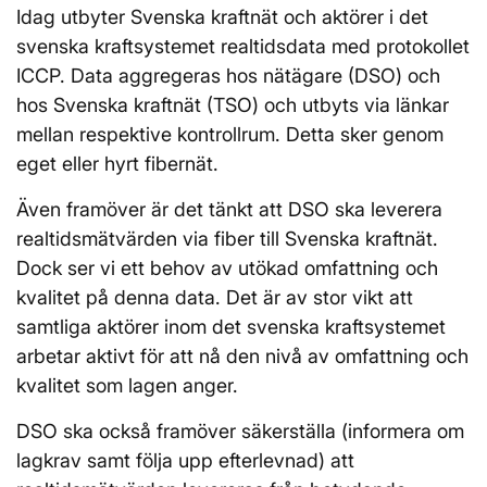
Idag utbyter Svenska kraftnät och aktörer i det
svenska kraftsystemet realtidsdata med protokollet
ICCP. Data aggregeras hos nätägare (DSO) och
hos Svenska kraftnät (TSO) och utbyts via länkar
mellan respektive kontrollrum. Detta sker genom
eget eller hyrt fibernät.
Även framöver är det tänkt att DSO ska leverera
realtidsmätvärden via fiber till Svenska kraftnät.
Dock ser vi ett behov av utökad omfattning och
kvalitet på denna data. Det är av stor vikt att
samtliga aktörer inom det svenska kraftsystemet
arbetar aktivt för att nå den nivå av omfattning och
kvalitet som lagen anger.
DSO ska också framöver säkerställa (informera om
lagkrav samt följa upp efterlevnad) att