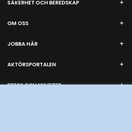
SÄKERHET OCH BEREDSKAP
OM OSS
JOBBA HÄR
AKTÖRSPORTALEN
PRESS OCH NYHETER
OM WEBBPLATSEN