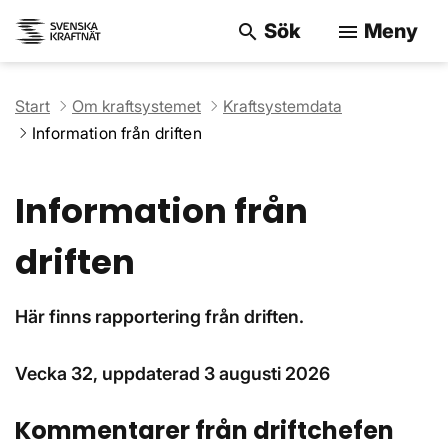
Sök
Meny
search
menu
Sök på webbpla
Start
Om kraftsystemet
Kraftsystemdata
Information från driften
Information från
driften
Här finns rapportering från driften.
Vecka 32
, uppdaterad 3 augusti 2026
Kommentarer från driftchefen