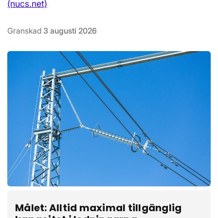
(nucs.net)
Granskad
3 augusti 2026
Målet: Alltid maximal tillgänglig