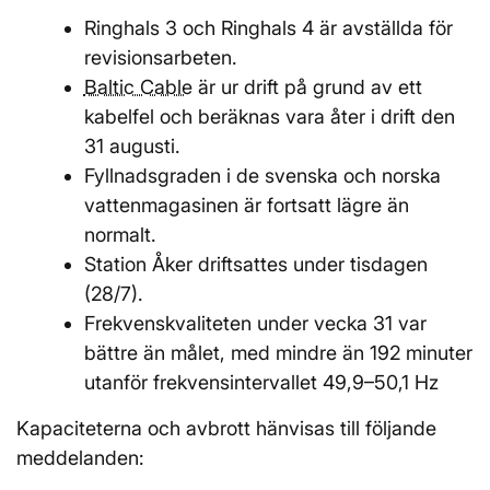
Ringhals 3 och Ringhals 4 är avställda för
revisionsarbeten.
Baltic Cable
är ur drift på grund av ett
kabelfel och beräknas vara åter i drift den
31 augusti.
Fyllnadsgraden i de svenska och norska
vattenmagasinen är fortsatt lägre än
normalt.
Station Åker driftsattes under tisdagen
(28/7).
Frekvenskvaliteten under vecka 31 var
bättre än målet, med mindre än 192 minuter
utanför frekvensintervallet 49,9–50,1 Hz
Kapaciteterna och avbrott hänvisas till följande
meddelanden: