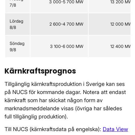
3 000-5 700 MW
13 200 MW
7/8
Lördag
2 600-4 700 MW
12 000 MW
8/8
Söndag
3 100-6 000 MW
12 400 MW
9/8
Kärnkraftsprognos
Tillgänglig kärnkraftsproduktion i Sverige kan ses
på NUCS för kommande dagar. Notera att endast
kärnkraft som har skickat någon form av
marknadsmeddelande visas (övriga har således
full tillgänglig produktion).
Till NUCS (kärnkraftsdata på engelska):
Data View