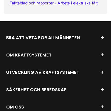
Faktablad och rapporter - Arbete i elektriska fält
BRA ATT VETA FÖR ALLMÄNHETEN
OM KRAFTSYSTEMET
UTVECKLING AV KRAFTSYSTEMET
SÄKERHET OCH BEREDSKAP
OM OSS