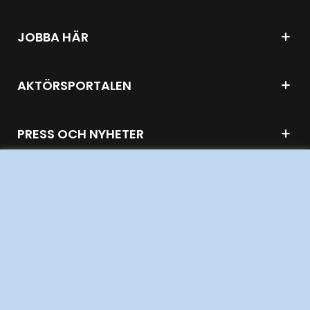
JOBBA HÄR
AKTÖRSPORTALEN
PRESS OCH NYHETER
OM WEBBPLATSEN
GENVÄGAR