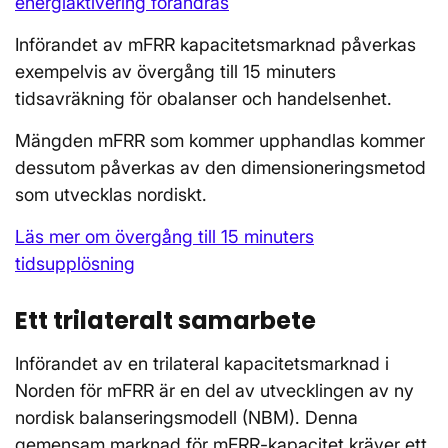
energiaktivering förändras
Införandet av mFRR kapacitetsmarknad påverkas
exempelvis av övergång till 15 minuters
tidsavräkning för obalanser och handelsenhet.
Mängden mFRR som kommer upphandlas kommer
dessutom påverkas av den dimensioneringsmetod
som utvecklas nordiskt.
Läs mer om övergång till 15 minuters
tidsupplösning
Ett trilateralt samarbete
Införandet av en trilateral kapacitetsmarknad i
Norden för mFRR är en del av utvecklingen av ny
nordisk balanseringsmodell (NBM). Denna
gemensam marknad för mFRR-kapacitet kräver ett