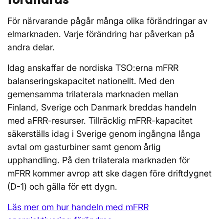
För närvarande pågår många olika förändringar av
elmarknaden. Varje förändring har påverkan på
andra delar.
Idag anskaffar de nordiska TSO:erna mFRR
balanseringskapacitet nationellt. Med den
gemensamma trilaterala marknaden mellan
Finland, Sverige och Danmark breddas handeln
med aFRR-resurser. Tillräcklig mFRR-kapacitet
säkerställs idag i Sverige genom ingångna långa
avtal om gasturbiner samt genom årlig
upphandling. På den trilaterala marknaden för
mFRR kommer avrop att ske dagen före driftdygnet
(D-1) och gälla för ett dygn.
Läs mer om hur handeln med mFRR