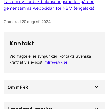
Läs om ny nordisk balanseringsmodell på den
gemensamma webbsidan för NBM (engelska)
Granskad
20 augusti 2024
Kontakt
Vid frågor eller synpunkter, kontakta Svenska
kraftnät via e-post:
mfrr@svk.se
Om mFRR
Handel med kapacitet