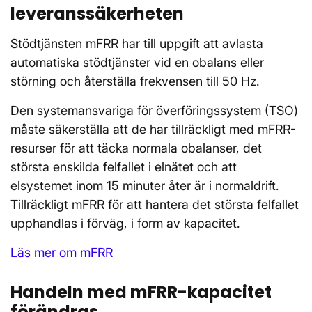
leveranssäkerheten
Stödtjänsten mFRR har till uppgift att avlasta
automatiska stödtjänster vid en obalans eller
störning och återställa frekvensen till 50 Hz.
Den systemansvariga för överföringssystem (TSO)
måste säkerställa att de har tillräckligt med mFRR-
resurser för att täcka normala obalanser, det
största enskilda felfallet i elnätet och att
elsystemet inom 15 minuter åter är i normaldrift.
Tillräckligt mFRR för att hantera det största felfallet
upphandlas i förväg, i form av kapacitet.
Läs mer om mFRR
Handeln med mFRR-kapacitet
förändras