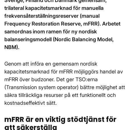
Sverige, Finland och Danmark gemensam,
trilateral kapacitetsmarknad för manuella
frekvensåterställningsreserver (manual
Frequency Restoration Reserve, mFRR). Arbetet
samordnas inom ramen för ny nordisk
balanseringsmodell (Nordic Balancing Model,
NBM).
Genom att införa en gemensam nordisk
kapacitetsmarknad för mFRR möjliggörs handel av
mFRR över budzoner. Det ger TSO:erna
(Transmission system operator) bättre möjlighet att
säkra tillräckliga resurser på ett funktionellt och
kostnadseffektivt sätt.
mFRR är en viktig stödtjänst för
att säkerställa