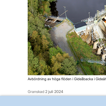
Avbördning av höga flöden i Gideåbacka i Gideäl
Granskad
2 juli 2024