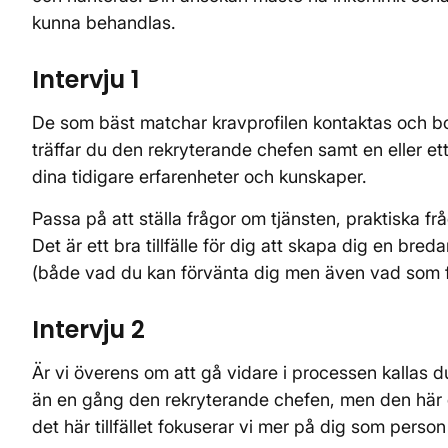
kunna behandlas.
Intervju 1
De som bäst matchar kravprofilen kontaktas och boka
träffar du den rekryterande chefen samt en eller 
dina tidigare erfarenheter och kunskaper.
Passa på att ställa frågor om tjänsten, praktiska f
Det är ett bra tillfälle för dig att skapa dig en bre
(både vad du kan förvänta dig men även vad som f
Intervju 2
Är vi överens om att gå vidare i processen kallas du ti
än en gång den rekryterande chefen, men den här 
det här tillfället fokuserar vi mer på dig som perso