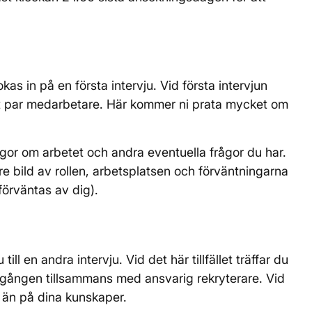
s in på en första intervju. Vid första intervjun
ett par medarbetare. Här kommer ni prata mycket om
rågor om arbetet och andra eventuella frågor du har.
dare bild av rollen, arbetsplatsen och förväntningarna
örväntas av dig).
ll en andra intervju. Vid det här tillfället träffar du
gången tillsammans med ansvarig rekryterare. Vid
n än på dina kunskaper.