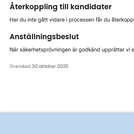
Återkoppling till kandidater
Har du inte gått vidare i processen får du återkoppli
Anställningsbeslut
När säkerhetsprövningen är godkänd upprättar vi et
Granskad
30 oktober 2025
BRA ATT VETA FÖR ALLMÄNHETEN