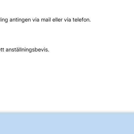
ng antingen via mail eller via telefon.
t anställningsbevis.
OM KRAFTSYSTEMET