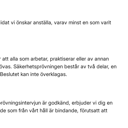
idat vi önskar anställa, varav minst en som varit
att alla som arbetar, praktiserar eller av annan
rövas. Säkerhetsprövningen består av två delar, en
 Beslutet kan inte överklagas.
prövningsintervjun är godkänd, erbjuder vi dig en
de som från vårt håll är bindande, förutsatt att