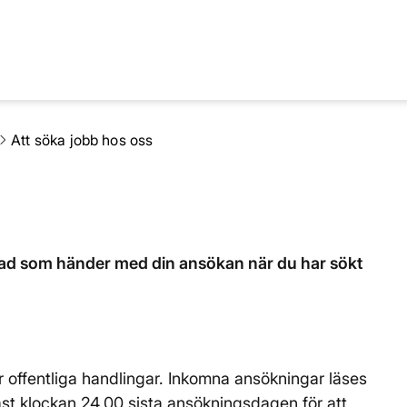
Att söka jobb hos oss
vad som händer med din ansökan när du har sökt
r offentliga handlingar. Inkomna ansökningar läses
t klockan 24.00 sista ansökningsdagen för att