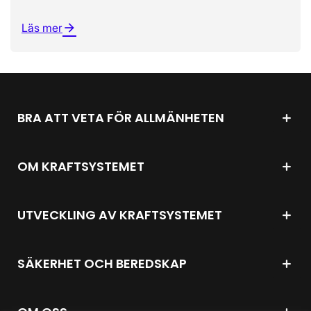
Läs mer
arrow_forward
BRA ATT VETA FÖR ALLMÄNHETEN
OM KRAFTSYSTEMET
UTVECKLING AV KRAFTSYSTEMET
SÄKERHET OCH BEREDSKAP