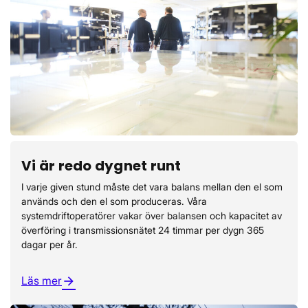
Vi är redo dygnet runt
I varje given stund måste det vara balans mellan den el som
används och den el som produceras. Våra
systemdriftoperatörer vakar över balansen och kapacitet av
överföring i transmissionsnätet 24 timmar per dygn 365
dagar per år.
Läs mer
arrow_forward