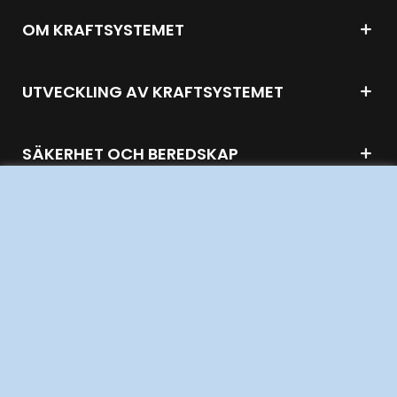
OM KRAFTSYSTEMET
UTVECKLING AV KRAFTSYSTEMET
SÄKERHET OCH BEREDSKAP
OM OSS
JOBBA HÄR
AKTÖRSPORTALEN