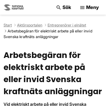
Sök
Meny
search
menu
Sök på webbpla
Start
Aktörsportalen
Entreprenörer i elnätet
Arbetsbegäran för elektriskt arbete på eller invid
Svenska kraftnäts anläggningar
Arbetsbegäran för
elektriskt arbete på
eller invid Svenska
kraftnäts anläggningar
Vid elektriskt arbete på eller invid Svenska