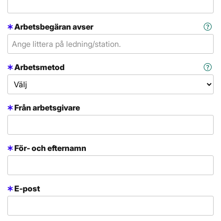
Arbetsbegäran avser
Arbetsmetod
Från arbetsgivare
För- och efternamn
E-post