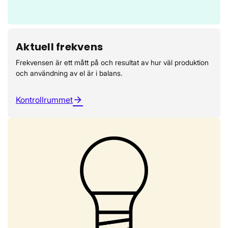
Aktuell frekvens
Frekvensen är ett mått på och resultat av hur väl produktion
och användning av el är i balans.
Kontrollrummet
arrow_forward