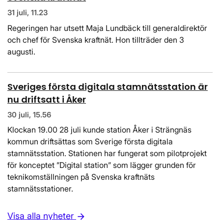
31 juli, 11.23
Regeringen har utsett Maja Lundbäck till generaldirektör
och chef för Svenska kraftnät. Hon tillträder den 3
augusti.
Sveriges första digitala stamnätsstation är
nu driftsatt i Åker
30 juli, 15.56
Klockan 19.00 28 juli kunde station Åker i Strängnäs
kommun driftsättas som Sverige första digitala
stamnätsstation. Stationen har fungerat som pilotprojekt
för konceptet ”Digital station” som lägger grunden för
teknikomställningen på Svenska kraftnäts
stamnätsstationer.
Visa alla nyheter
arrow_forward