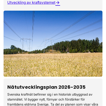
Utveckling av kraftsystemet
arrow_forward
Nätutvecklingsplan 2026-2035
Svenska kraftnät befinner sig i en historisk utbyggnad av
stamnätet. Vi bygger nytt, förnyar och förstärker för
framtidens eldrivna Sverige. Ta del av planen som visar våra