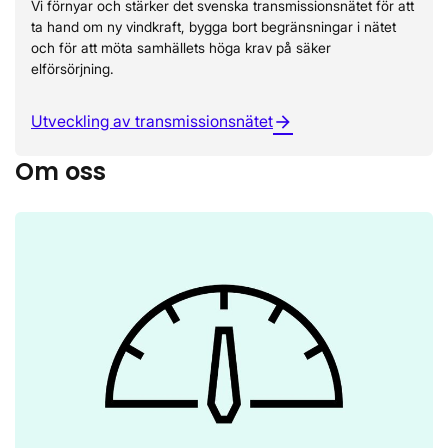
Vi förnyar och stärker det svenska transmissionsnätet för att
ta hand om ny vindkraft, bygga bort begränsningar i nätet
och för att möta samhällets höga krav på säker
elförsörjning.
Utveckling av transmissionsnätet
arrow_forward
Om oss