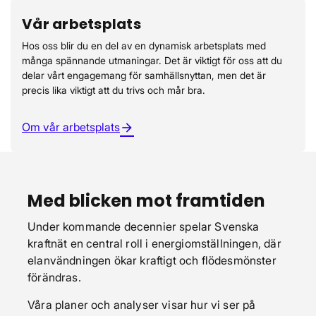
Vår arbetsplats
Hos oss blir du en del av en dynamisk arbetsplats med
många spännande utmaningar. Det är viktigt för oss att du
delar vårt engagemang för samhällsnyttan, men det är
precis lika viktigt att du trivs och mår bra.
Om vår arbetsplats
arrow_forward
Med blicken mot framtiden
Under kommande decennier spelar Svenska
kraftnät en central roll i energiomställningen, där
elanvändningen ökar kraftigt och flödesmönster
förändras.
Våra planer och analyser visar hur vi ser på