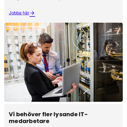
Jobba här
arrow_forward
Vi behöver fler lysande IT-
medarbetare