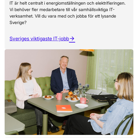
IT är helt centralt i energiomställningen och elektrifieringen.
Vi behöver fler medarbetare till vår samhällsviktiga IT-
verksamhet. Vill du vara med och jobba för ett lysande
Sverige?
Sveriges viktigaste IT-jobb
arrow_forward