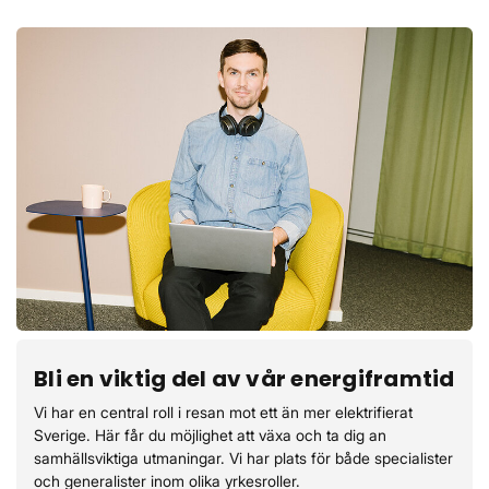
Bli en viktig del av vår energiframtid
Vi har en central roll i resan mot ett än mer elektrifierat
Sverige. Här får du möjlighet att växa och ta dig an
samhällsviktiga utmaningar. Vi har plats för både specialister
och generalister inom olika yrkesroller.