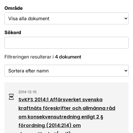
Område
Sökord
Filtreringen resulterar i
4 dokument
Sorteringsordning
2014-12-15
SvKFS 2014:1 Affärsverket svenska
kraftnäts föreskrifter och allmänna råd
om konsekvensutredning enligt 2 §
förordning (2014:214) om