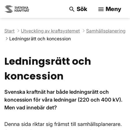
Sök
Meny
search
menu
Sök på webbpla
Start
Utveckling av kraftsystemet
Samhällsplanering
Ledningsrätt och koncession
Ledningsrätt och
koncession
Svenska kraftnät har både ledningsrätt och
koncession för våra ledningar (220 och 400 kV).
Men vad innebär det?
Denna sida riktar sig främst till samhällsplanerare.