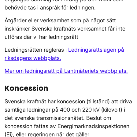
behövde tas i anspråk för ledningen.
Åtgärder eller verksamhet som på något sätt
inskränker Svenska kraftnäts verksamhet får inte
utföras där vi har ledningsrätt
Ledningsrätten regleras i
Ledningsrättslagen på
riksdagens webbplats.
Mer om ledningsrätt på Lantmäteriets webbplats.
Koncession
Svenska kraftnät har koncession (tillstånd) att driva
samtliga ledningar på 400 och 220 kV (kilovolt) i
det svenska transmissionsnätet. Beslut om
koncession fattas av Energimarknadsinspektionen
(Ei), eller regeringen när det gäller