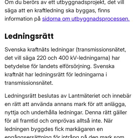
Om du berörs av ett utbyggnadsprojekt, det vill
säga att en kraftledning ska byggas, finns
information på
sidorna om utbyggnadsprocessen.
Ledningsrätt
Svenska kraftnäts ledningar (transmissionsnätet,
det vill säga 220 och 400 kV-ledningarna) har
betydelse för landets elförsörjning. Svenska
kraftnät har ledningsrätt för ledningarna i
transmissionsnätet.
Ledningsrätt beslutas av Lantmäteriet och innebär
en rätt att använda annans mark för att anlägga,
nyttja och underhålla ledningar. Denna rätt gäller
för all framtid och omprövas alltså inte. När
ledningen byggdes fick markägaren en
engångsersättning för intrång på den mark som