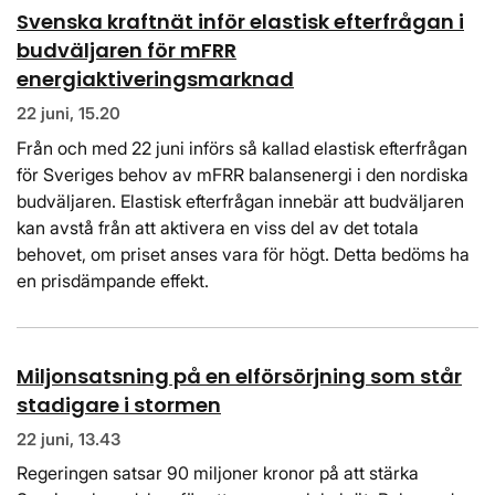
Svenska kraftnät inför elastisk efterfrågan i
budväljaren för mFRR
energiaktiveringsmarknad
22 juni, 15.20
Från och med 22 juni införs så kallad elastisk efterfrågan
för Sveriges behov av mFRR balansenergi i den nordiska
budväljaren. Elastisk efterfrågan innebär att budväljaren
kan avstå från att aktivera en viss del av det totala
behovet, om priset anses vara för högt. Detta bedöms ha
en prisdämpande effekt.
Miljonsatsning på en elförsörjning som står
stadigare i stormen
22 juni, 13.43
Regeringen satsar 90 miljoner kronor på att stärka