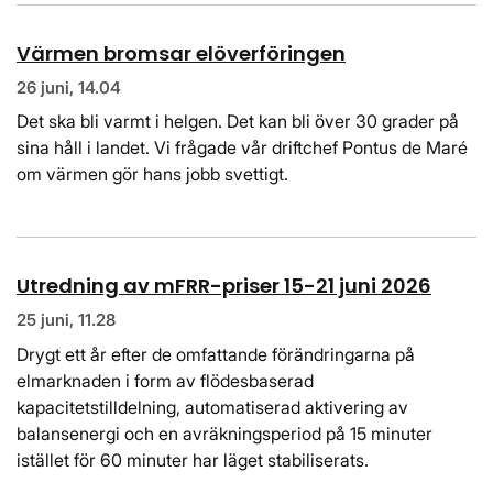
Värmen bromsar elöverföringen
26 juni, 14.04
Det ska bli varmt i helgen. Det kan bli över 30 grader på
sina håll i landet. Vi frågade vår driftchef Pontus de Maré
om värmen gör hans jobb svettigt.
Utredning av mFRR-priser 15-21 juni 2026
25 juni, 11.28
Drygt ett år efter de omfattande förändringarna på
elmarknaden i form av flödesbaserad
kapacitetstilldelning, automatiserad aktivering av
balansenergi och en avräkningsperiod på 15 minuter
istället för 60 minuter har läget stabiliserats.