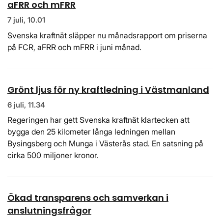
aFRR och mFRR
7 juli, 10.01
Svenska kraftnät släpper nu månadsrapport om priserna
på FCR, aFRR och mFRR i juni månad.
Grönt ljus för ny kraftledning i Västmanland
6 juli, 11.34
Regeringen har gett Svenska kraftnät klartecken att
bygga den 25 kilometer långa ledningen mellan
Bysingsberg och Munga i Västerås stad. En satsning på
cirka 500 miljoner kronor.
Ökad transparens och samverkan i
anslutningsfrågor