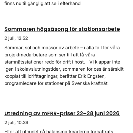
finns nu tillgänglig att se i efterhand.
Sommaren högsäsong för stationsarbete
2 juli, 12.52
Sommar, sol och massor av arbete – i alla fall för våra
projektmedarbetare som ser till att få våra
stamnätsstationer redo för drift i höst. - Vi klappar inte
igen i skolavslutningstider, sommaren för oss är särskilt
kopplat till idrifttagningar, berättar Erik Engsten,
programledare för stationer på Svenska kraftnät.
Utredning av mFRR-priser 22–28 juni 2026
2 juli, 10.39
Efter att utbudet på balansmarknaderna förbättrats