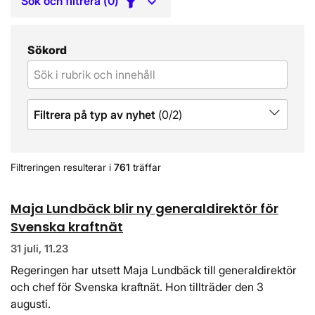
Sök och filtrera (
0
)
Sökord
Filtrera på typ av nyhet
(
0
/
2
)
Filtreringen resulterar i
761
träffar
Maja Lundbäck blir ny generaldirektör för
Svenska kraftnät
31 juli, 11.23
Regeringen har utsett Maja Lundbäck till generaldirektör
och chef för Svenska kraftnät. Hon tillträder den 3
augusti.