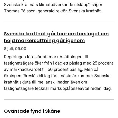
Svenska kraftnäts klimatpåverkande utsläpp", säger
Thomas Pålsson, generaldirektör, Svenska kraftnät.
Svenska kraftnät går före om förslaget om
höjd markersättning går igenom
8 juli, 09.00
Regeringen föreslår att markersättningen till
fastighetsägare ökar från i dag ett påslag med 25 procent
av marknadsvärdet till 50 procent påslag. Men då
ökningen föreslås bli lag först nästa år kommer Svenska
kraftnät skjuta till mellanskillnaden även om
fastighetsägare tecknar markupplåtelseavtal redan idag.
Oväntade fynd i Skåne