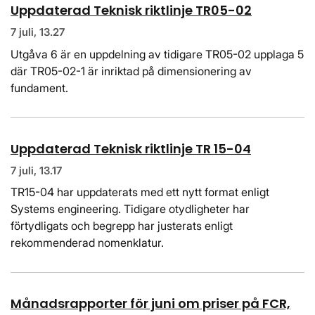
Uppdaterad Teknisk riktlinje TR05-02
7 juli, 13.27
Utgåva 6 är en uppdelning av tidigare TR05-02 upplaga 5
där TR05-02-1 är inriktad på dimensionering av
fundament.
Uppdaterad Teknisk riktlinje TR 15-04
7 juli, 13.17
TR15-04 har uppdaterats med ett nytt format enligt
Systems engineering. Tidigare otydligheter har
förtydligats och begrepp har justerats enligt
rekommenderad nomenklatur.
Månadsrapporter för juni om priser på FCR,