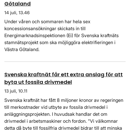
Götaland
14 juli, 13.46
Under våren och sommaren har hela sex
koncessionsansökningar skickats in till
Energimarknadsinspektionen (Ei) för Svenska kraftnäts
stamnätsprojekt som ska möjliggöra elektrifieringen i
Västra Götaland.
Svenska kraftnät får ett extra anslag för att
byta ut fossila drivmedel
13 juli, 10.11
Svenska kraftnät har fått 8 miljoner kronor av regeringen
till merkostnader vid utbyte av fossila drivmedel i
anläggningsprojekten. I huvudsak handlar det om
drivmedel i arbetsmaskiner och fordon. "Vi välkomnar
detta då byte till fossilfria drivmedel bidrar till att minska