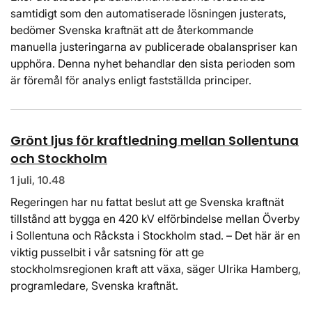
samtidigt som den automatiserade lösningen justerats,
bedömer Svenska kraftnät att de återkommande
manuella justeringarna av publicerade obalanspriser kan
upphöra. Denna nyhet behandlar den sista perioden som
är föremål för analys enligt fastställda principer.
Grönt ljus för kraftledning mellan Sollentuna
och Stockholm
1 juli, 10.48
Regeringen har nu fattat beslut att ge Svenska kraftnät
tillstånd att bygga en 420 kV elförbindelse mellan Överby
i Sollentuna och Råcksta i Stockholm stad. – Det här är en
viktig pusselbit i vår satsning för att ge
stockholmsregionen kraft att växa, säger Ulrika Hamberg,
programledare, Svenska kraftnät.