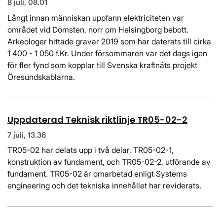
8 juli, 08.01
Långt innan människan uppfann elektriciteten var
området vid Domsten, norr om Helsingborg bebott.
Arkeologer hittade gravar 2019 som har daterats till cirka
1 400 - 1 050 f.Kr. Under försommaren var det dags igen
för fler fynd som kopplar till Svenska kraftnäts projekt
Öresundskablarna.
Uppdaterad Teknisk riktlinje TR05-02-2
7 juli, 13.36
TR05-02 har delats upp i två delar, TR05-02-1,
konstruktion av fundament, och TR05-02-2, utförande av
fundament. TR05-02 är omarbetad enligt Systems
engineering och det tekniska innehållet har reviderats.