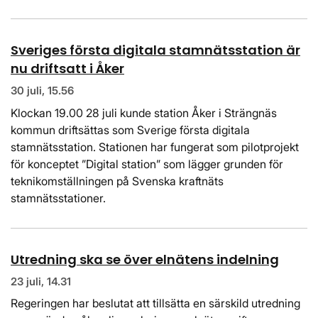
Sveriges första digitala stamnätsstation är
nu driftsatt i Åker
30 juli, 15.56
Klockan 19.00 28 juli kunde station Åker i Strängnäs
kommun driftsättas som Sverige första digitala
stamnätsstation. Stationen har fungerat som pilotprojekt
för konceptet ”Digital station” som lägger grunden för
teknikomställningen på Svenska kraftnäts
stamnätsstationer.
Utredning ska se över elnätens indelning
23 juli, 14.31
Regeringen har beslutat att tillsätta en särskild utredning