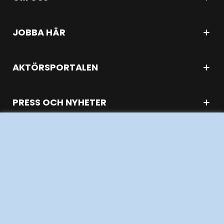
JOBBA HÄR
AKTÖRSPORTALEN
PRESS OCH NYHETER
OM WEBBPLATSEN
GENVÄGAR