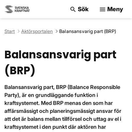
Sök
Meny
search
menu
Sök på webbpla
Start
Aktörsportalen
Balansansvarig part (BRP)
Balansansvarig part
(BRP)
Balansansvarig part, BRP (Balance Responsible
Party), är en grundläggande funktion i
kraftsystemet. Med BRP menas den som har
affärsmässigt och planeringsmässigt ansvar för
att det är balans mellan tillförsel och uttag av el i
kraftsystemet i den punkt där aktören har