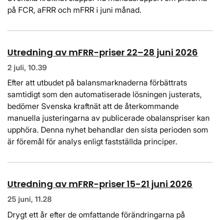
på FCR, aFRR och mFRR i juni månad.
Utredning av mFRR-priser 22–28 juni 2026
2 juli, 10.39
Efter att utbudet på balansmarknaderna förbättrats
samtidigt som den automatiserade lösningen justerats,
bedömer Svenska kraftnät att de återkommande
manuella justeringarna av publicerade obalanspriser kan
upphöra. Denna nyhet behandlar den sista perioden som
är föremål för analys enligt fastställda principer.
Utredning av mFRR-priser 15-21 juni 2026
25 juni, 11.28
Drygt ett år efter de omfattande förändringarna på