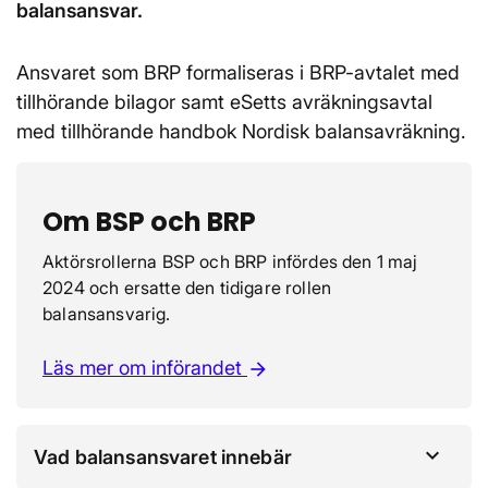
balansansvar.
Ansvaret som BRP formaliseras i BRP-avtalet med
tillhörande bilagor samt eSetts avräkningsavtal
med tillhörande handbok Nordisk balansavräkning.
Om BSP och BRP
Aktörsrollerna BSP och BRP infördes den 1 maj
2024 och ersatte den tidigare rollen
balansansvarig.
Läs mer om införandet
arrow_forward
Vad balansansvaret innebär