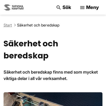
Sök
Meny
search
menu
Sök på webbpla
Start
Säkerhet och beredskap
Säkerhet och
beredskap
Säkerhet och beredskap finns med som mycket
viktiga delar i all vår verksamhet.