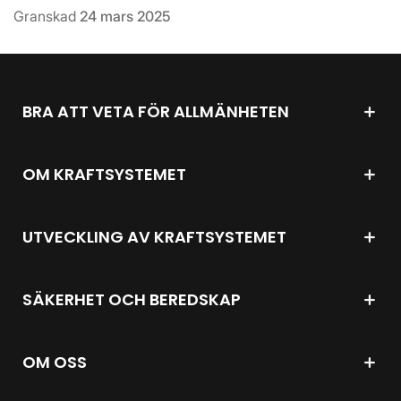
Granskad
24 mars 2025
BRA ATT VETA FÖR ALLMÄNHETEN
OM KRAFTSYSTEMET
UTVECKLING AV KRAFTSYSTEMET
SÄKERHET OCH BEREDSKAP
OM OSS