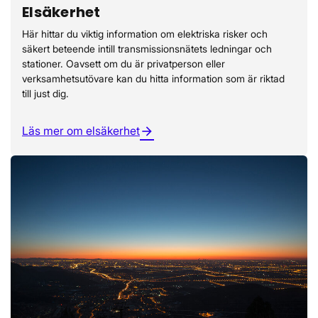
Elsäkerhet
Här hittar du viktig information om elektriska risker och
säkert beteende intill transmissionsnätets ledningar och
stationer. Oavsett om du är privatperson eller
verksamhetsutövare kan du hitta information som är riktad
till just dig.
Läs mer om elsäkerhet
arrow_forward