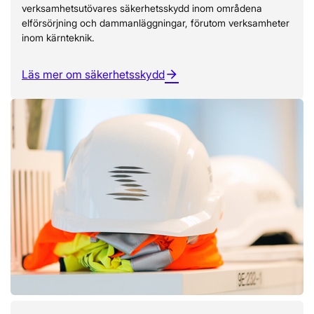
verksamhetsutövares säkerhetsskydd inom områdena
elförsörjning och dammanläggningar, förutom verksamheter
inom kärnteknik.
Läs mer om säkerhetsskydd
arrow_forward