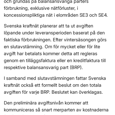
och grundas på balansansvariga parters
förbrukning, exklusive nätförluster, i
koncessionspliktiga nät i elområden SE3 och SE4.
Svenska kraftnät planerar att ta ut avgiften
löpande under leveransperioden baserat på den
faktiska förbrukningen. Efter vintersäsongen görs
en slutavstämning. Om för mycket eller för lite
avgift har betalats kommer detta att regleras
genom en tilläggsfaktura eller en kreditfaktura till
respektive balansansvarig part (BRP).
I samband med slutavstämningen fattar Svenska
kraftnät också ett formellt beslut om den totala
avgiften för varje BRP. Beslutet kan överklagas.
Den preliminära avgiftsnivån kommer att
kommuniceras så snart merparten av kostnaderna