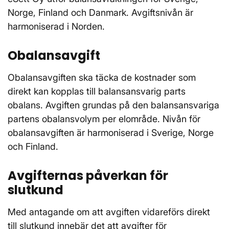
Norge, Finland och Danmark. Avgiftsnivån är
harmoniserad i Norden.
Obalansavgift
Obalansavgiften ska täcka de kostnader som
direkt kan kopplas till balansansvarig parts
obalans. Avgiften grundas på den balansansvariga
partens obalansvolym per elområde. Nivån för
obalansavgiften är harmoniserad i Sverige, Norge
och Finland.
Avgifternas påverkan för
slutkund
Med antagande om att avgiften vidareförs direkt
till slutkund innebär det att avgifter för