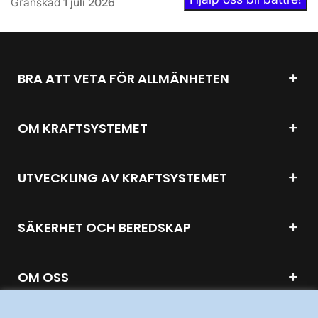
Granskad
1 juli 2026
BRA ATT VETA FÖR ALLMÄNHETEN
OM KRAFTSYSTEMET
UTVECKLING AV KRAFTSYSTEMET
SÄKERHET OCH BEREDSKAP
OM OSS