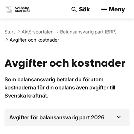
Sök
Meny
search
menu
Sök på webbpla
Start
Aktörsportalen
Balansansvarig part (BRP)
Avgifter och kostnader
Avgifter och kostnader
Som balansansvarig betalar du förutom
kostnaderna för din obalans även avgifter till
Svenska kraftnät.
Avgifter för balansansvarig part 2026