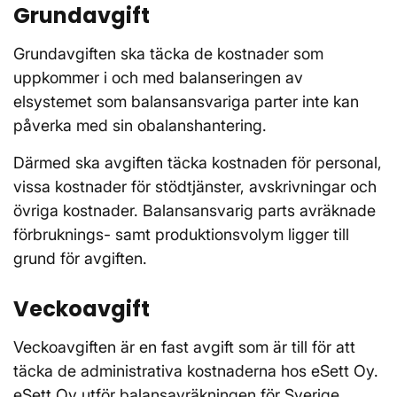
Grundavgift
Grundavgiften ska täcka de kostnader som
uppkommer i och med balanseringen av
elsystemet som balansansvariga parter inte kan
påverka med sin obalanshantering.
Därmed ska avgiften täcka kostnaden för personal,
vissa kostnader för stödtjänster, avskrivningar och
övriga kostnader. Balansansvarig parts avräknade
förbruknings- samt produktionsvolym ligger till
grund för avgiften.
Veckoavgift
Veckoavgiften är en fast avgift som är till för att
täcka de administrativa kostnaderna hos eSett Oy.
eSett Oy utför balansavräkningen för Sverige,