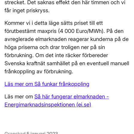
strecket. Det saknas effekt den här timmen och vi
får inget priskryss.
Kommer vi i detta läge sätts priset till ett
förutbestämt maxpris (4 000 Euro/MWh). På den
avreglerade elmarknaden reagerar kunderna på de
höga priserna och drar troligen ner på sin
förbrukning. Om det inte räcker förbereder
Svenska kraftnät samhället på en eventuell manuell
frånkoppling av förbrukning.
Läs mer om Så funkar frånkoppling
Läs mer om
Så här fungerar elmarknaden -
Energimarknadsinspektionen (ei.se)
Granskad
5 januari 2023