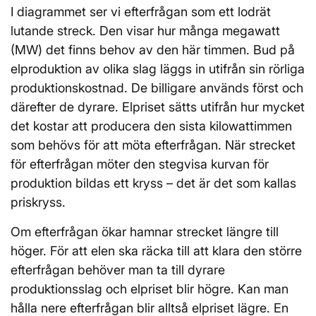
I diagrammet ser vi efterfrågan som ett lodrät
lutande streck. Den visar hur många megawatt
(MW) det finns behov av den här timmen. Bud på
elproduktion av olika slag läggs in utifrån sin rörliga
produktionskostnad. De billigare används först och
därefter de dyrare. Elpriset sätts utifrån hur mycket
det kostar att producera den sista kilowattimmen
som behövs för att möta efterfrågan. När strecket
för efterfrågan möter den stegvisa kurvan för
produktion bildas ett kryss – det är det som kallas
priskryss.
Om efterfrågan ökar hamnar strecket längre till
höger. För att elen ska räcka till att klara den större
efterfrågan behöver man ta till dyrare
produktionsslag och elpriset blir högre. Kan man
hålla nere efterfrågan blir alltså elpriset lägre. En