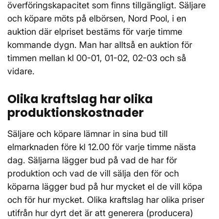
överföringskapacitet som finns tillgängligt. Säljare
och köpare möts på elbörsen, Nord Pool, i en
auktion där elpriset bestäms för varje timme
kommande dygn. Man har alltså en auktion för
timmen mellan kl 00-01, 01-02, 02-03 och så
vidare.
Olika kraftslag har olika
produktionskostnader
Säljare och köpare lämnar in sina bud till
elmarknaden före kl 12.00 för varje timme nästa
dag. Säljarna lägger bud på vad de har för
produktion och vad de vill sälja den för och
köparna lägger bud på hur mycket el de vill köpa
och för hur mycket. Olika kraftslag har olika priser
utifrån hur dyrt det är att generera (producera)