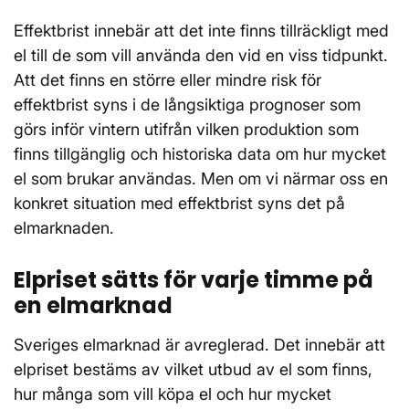
Effektbrist innebär att det inte finns tillräckligt med
el till de som vill använda den vid en viss tidpunkt.
Att det finns en större eller mindre risk för
effektbrist syns i de långsiktiga prognoser som
görs inför vintern utifrån vilken produktion som
finns tillgänglig och historiska data om hur mycket
el som brukar användas. Men om vi närmar oss en
konkret situation med effektbrist syns det på
elmarknaden.
Elpriset sätts för varje timme på
en elmarknad
Sveriges elmarknad är avreglerad. Det innebär att
elpriset bestäms av vilket utbud av el som finns,
hur många som vill köpa el och hur mycket