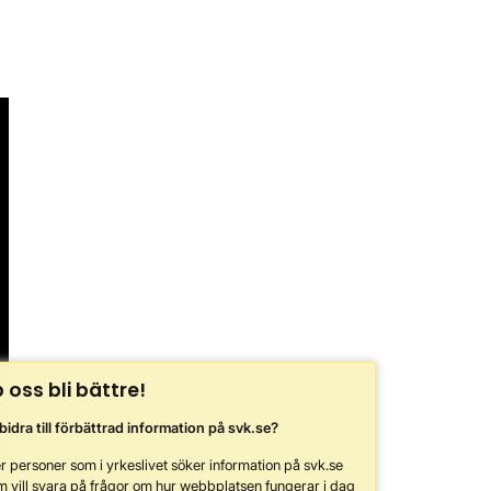
p oss bli bättre!
 bidra till förbättrad information på svk.se?
r personer som i yrkeslivet söker information på svk.se
m vill svara på frågor om hur webbplatsen fungerar i dag