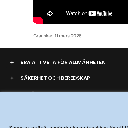
Granskad
11 mars 2026
BRA ATT VETA FÖR ALLMÄNHETEN
SÄKERHET OCH BEREDSKAP
AKTÖRSPORTALEN
Svenska kraftnät använder kakor (cookies) för att