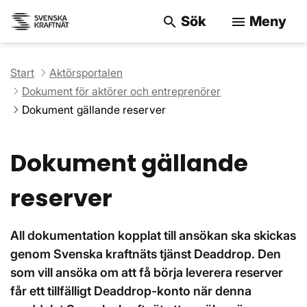
Sök
Meny
search
menu
Sök på webbpla
Start
Aktörsportalen
Dokument för aktörer och entreprenörer
Dokument gällande reserver
Dokument gällande
reserver
All dokumentation kopplat till ansökan ska skickas
genom Svenska kraftnäts tjänst Deaddrop. Den
som vill ansöka om att få börja leverera reserver
får ett tillfälligt Deaddrop-konto när denna