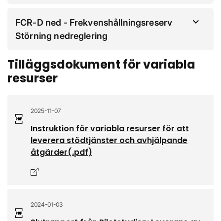
FCR-D ned - Frekvenshållningsreserv
Störning nedreglering
Tilläggsdokument för variabla
resurser
2025-11-07
Instruktion för variabla resurser för att
leverera stödtjänster och avhjälpande
åtgärder
(.
pdf
)
Öppnas i nytt fönster
2024-01-03