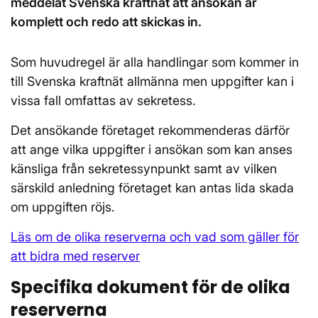
meddelat Svenska kraftnät att ansökan är
komplett och redo att skickas in.
Som huvudregel är alla handlingar som kommer in
till Svenska kraftnät allmänna men uppgifter kan i
vissa fall omfattas av sekretess.
Det ansökande företaget rekommenderas därför
att ange vilka uppgifter i ansökan som kan anses
känsliga från sekretessynpunkt samt av vilken
särskild anledning företaget kan antas lida skada
om uppgiften röjs.
Läs om de olika reserverna och vad som gäller för
att bidra med reserver
Specifika dokument för de olika
reserverna