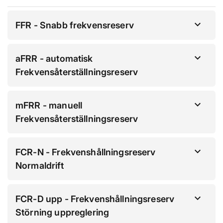
FFR - Snabb frekvensreserv
aFRR - automatisk
Frekvensåterställningsreserv
mFRR - manuell
Frekvensåterställningsreserv
FCR-N - Frekvenshållningsreserv
Normaldrift
FCR-D upp - Frekvenshållningsreserv
Störning uppreglering