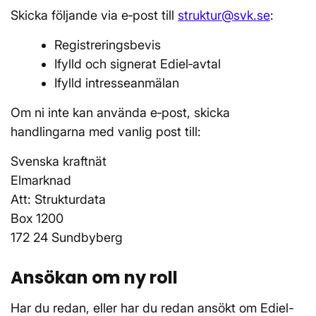
Skicka följande via e‑post till
struktur@svk.se
:
Registreringsbevis
Ifylld och signerat Ediel‑avtal
Ifylld intresseanmälan
Om ni inte kan använda e‑post, skicka
handlingarna med vanlig post till:
Svenska kraftnät
Elmarknad
Att: Strukturdata
Box 1200
172 24 Sundbyberg
Ansökan om ny roll
Har du redan, eller har du redan ansökt om Ediel-