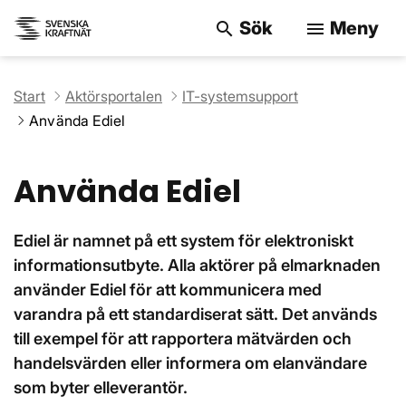
Sök
Meny
search
menu
Sök på webbpla
Start
Aktörsportalen
IT-systemsupport
Använda Ediel
Använda Ediel
Ediel är namnet på ett system för elektroniskt
informationsutbyte. Alla aktörer på elmarknaden
använder Ediel för att kommunicera med
varandra på ett standardiserat sätt. Det används
till exempel för att rapportera mätvärden och
handelsvärden eller informera om elanvändare
som byter elleverantör.