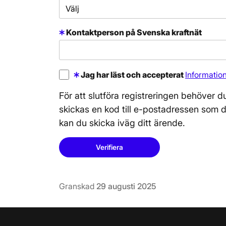
Kontaktperson på Svenska kraftnät
Jag har läst och accepterat
Informatio
För att slutföra registreringen behöver d
skickas en kod till e-postadressen som d
kan du skicka iväg ditt ärende.
Verifiera
Granskad
29 augusti 2025