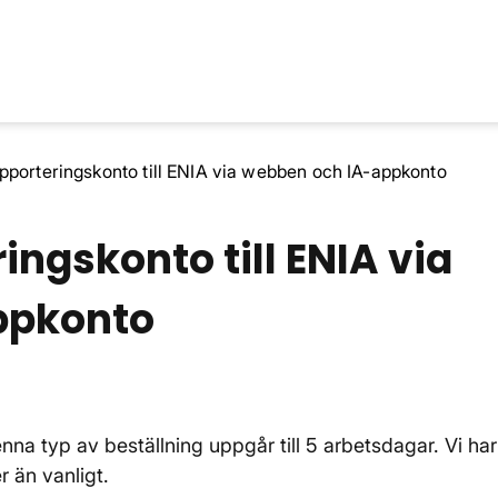
apporteringskonto till ENIA via webben och IA-appkonto
ingskonto till ENIA via
ppkonto
na typ av beställning uppgår till 5 arbetsdagar. Vi har
 än vanligt.