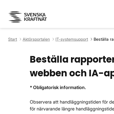
Start
Aktörsportalen
IT-systemsupport
Beställa r
Beställa rapporter
webben och IA-a
* Obligatorisk information.
Observera att handläggningstiden för den
för närvarande längre handläggningstider