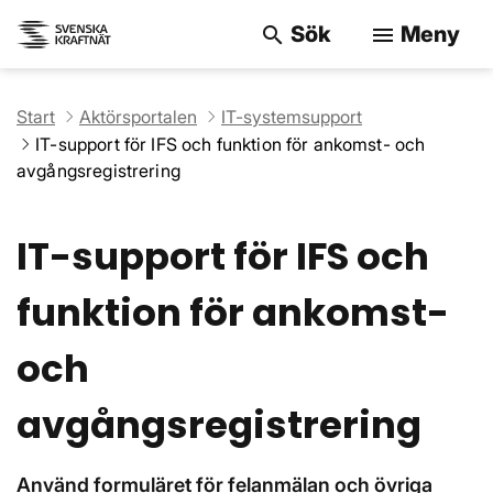
Sök
Meny
search
menu
Sök på webbpla
Start
Aktörsportalen
IT-systemsupport
IT-support för IFS och funktion för ankomst- och
avgångsregistrering
IT-support för IFS och
funktion för ankomst-
och
avgångsregistrering
Använd formuläret för felanmälan och övriga