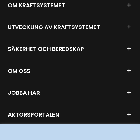
OM KRAFTSYSTEMET
UTVECKLING AV KRAFTSYSTEMET
SÄKERHET OCH BEREDSKAP
OM OSS
JOBBA HÄR
AKTÖRSPORTALEN
PRESS OCH NYHETER