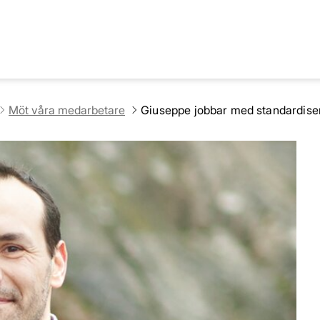
Möt våra medarbetare
Giuseppe jobbar med standardiseri