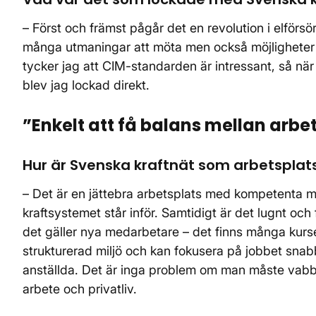
– Först och främst pågår det en revolution i elförsö
många utmaningar att möta men också möjligheter a
tycker jag att CIM-standarden är intressant, så nä
blev jag lockad direkt.
”Enkelt att få balans mellan arbe
Hur är Svenska kraftnät som arbetsplat
– Det är en jättebra arbetsplats med kompetenta 
kraftsystemet står inför. Samtidigt är det lugnt och f
det gäller nya medarbetare – det finns många kurser
strukturerad miljö och kan fokusera på jobbet sna
anställda. Det är inga problem om man måste vabba e
arbete och privatliv.