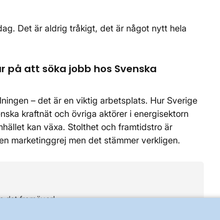
ag. Det är aldrig tråkigt, det är något nytt hela
 på att söka jobb hos Svenska
llningen – det är en viktig arbetsplats. Hur Sverige
enska kraftnät och övriga aktörer i energisektorn
hället kan växa. Stolthet och framtidstro är
om en marketinggrej men det stämmer verkligen.
ra det framöver!