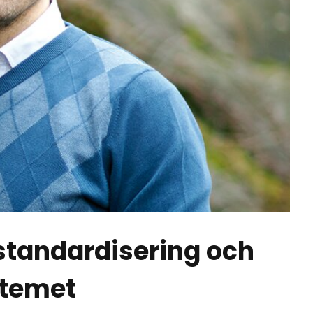
standardisering och
stemet