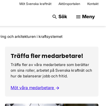
Möt Svenska kraftnät
Aktörsportalen
Kontakt
Sök på webbplats
Sök
Meny
search
menu
ng och arkitekturen i kraftsystemet
Träffa fler medarbetare!
Träffa fler av våra medarbetare som berättar
om sina roller, arbetet på Svenska kraftnät och
hur de balanserar jobb och fritid.
Möt våra medarbetare
arrow_forward