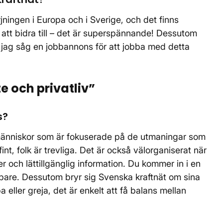
rjningen i Europa och i Sverige, och det finns
tt bidra till – det är superspännande! Dessutom
r jag såg en jobbannons för att jobba med detta
te och privatliv”
s?
människor som är fokuserade på de utmaningar som
int, folk är trevliga. Det är också välorganiserat när
 och lättillgänglig information. Du kommer in i en
bbare. Dessutom bryr sig Svenska kraftnät om sina
ller greja, det är enkelt att få balans mellan